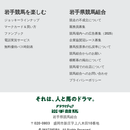
岩手競馬を楽しむ
岩手県競馬組合
ジョッキーラインナップ
競走の不成立について
マークカード＆買い方
厩務員募集
ファンブック
競馬場内への広告募集（2025）
電話実況サービス
企業協賛冠レース募集
無料優待バス時刻表
勝馬投票券の払戻率について
競馬組合からのお願い
横断幕の掲出について
競馬場での出店について
競馬組合へのお問い合わせ
プライバシーポリシー
岩手県競馬組合
〒020-0803 盛岡市新庄字上八木田10番地
© IWATEKEIBA . All Rights Reserved.