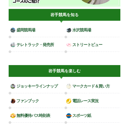
岩手競馬を知る
盛岡競馬場
水沢競馬場
テレトラック・発売所
ストリートビュー
岩手競馬を楽しむ
ジョッキーラインナップ
マークカード＆買い方
ファンブック
電話レース実況
無料優待バス時刻表
スポーツ紙