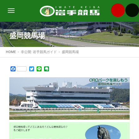
Toggle
navigation
盛岡競馬場
HOME
非公開: 岩手競馬ガイド
盛岡競馬場
Facebook
Twitter
Line
Evernote