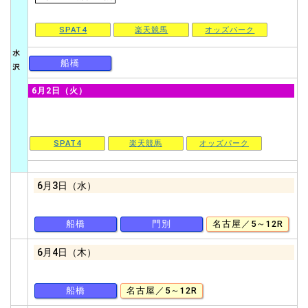
SPAT4
楽天競馬
オッズパーク
船橋
6月2日（火）
SPAT4
楽天競馬
オッズパーク
6月3日（水）
船橋
門別
名古屋／5～12R
6月4日（木）
船橋
名古屋／5～12R