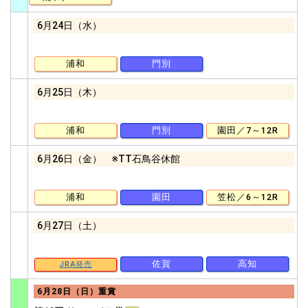
6月24日（水）
浦和
門別
6月25日（木）
浦和
門別
園田／7～12R
6月26日（金） ※TT石鳥谷休館
浦和
園田
笠松／6～12R
6月27日（土）
佐賀
高知
JRA発売
6月28日（日）重賞