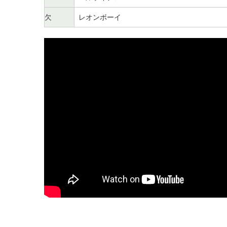
欠
レオンボーイ