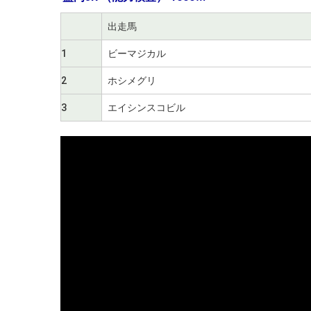
出走馬
1
ビーマジカル
2
ホシメグリ
3
エイシンスコビル