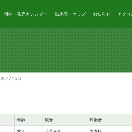
開催・発売カレンダー
出馬表・オッズ
お知らせ
アクセ
果／7月3日
年齢
厩舎
騎乗者
牝3
千葉幸喜
岩本怜