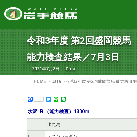
令和3年度 第2回盛岡競馬
能力検査結果／7月3日
2021年7月3日
Data
HOME
Data
令和3年度 第2回盛岡競馬 能力検査結
Facebook
Twitter
Line
Evernote
水沢1R （能力検査）1300ｍ
出走馬
1
ミスジョーダン