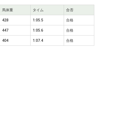
馬体重
タイム
合否
428
1:05.5
合格
447
1:05.6
合格
404
1:07.4
合格