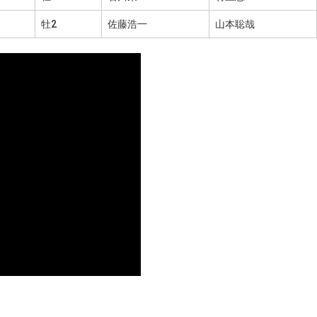
牡2
佐藤浩一
山本聡哉