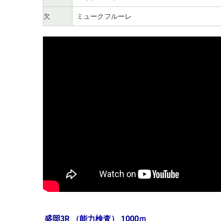
欠
ミュークフルーレ
盛岡3R （能力検査） 1000ｍ