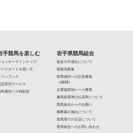
岩手競馬を楽しむ
岩手県競馬組合
ジョッキーラインナップ
競走の不成立について
マークカード＆買い方
厩務員募集
ファンブック
競馬場内への広告募集
（2025）
電話実況サービス
企業協賛冠レース募集
無料優待バス時刻表
勝馬投票券の払戻率について
競馬組合からのお願い
横断幕の掲出について
競馬場での出店について
競馬組合へのお問い合わせ