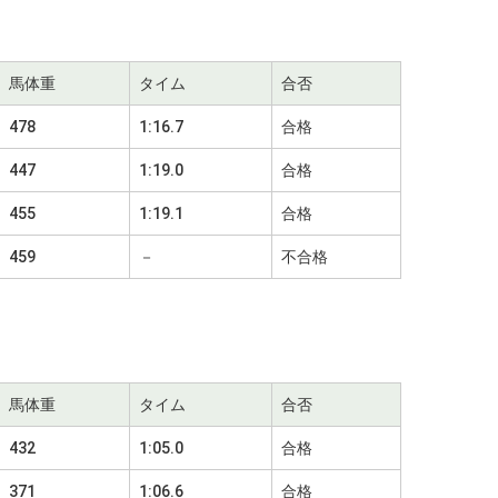
馬体重
タイム
合否
478
1:16.7
合格
447
1:19.0
合格
455
1:19.1
合格
459
－
不合格
馬体重
タイム
合否
432
1:05.0
合格
371
1:06.6
合格