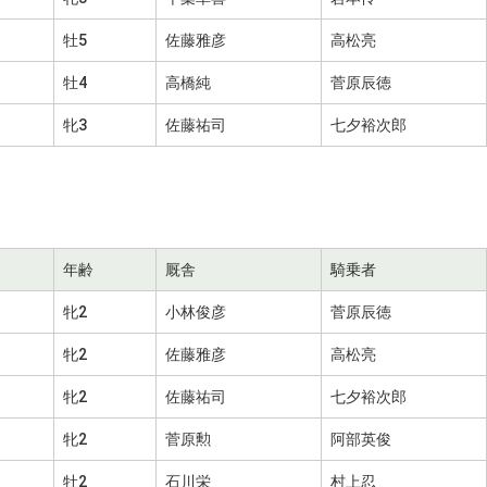
牡5
佐藤雅彦
高松亮
牡4
高橋純
菅原辰徳
牝3
佐藤祐司
七夕裕次郎
年齢
厩舎
騎乗者
牝2
小林俊彦
菅原辰徳
牝2
佐藤雅彦
高松亮
牝2
佐藤祐司
七夕裕次郎
牝2
菅原勲
阿部英俊
牡2
石川栄
村上忍