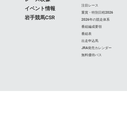
注目レース
イベント情報
重賞・特別日程2026
岩手競馬CSR
2026年の競走体系
番組編成要領
番組表
出走申込馬
JRA発売カレンダー
無料優待バス