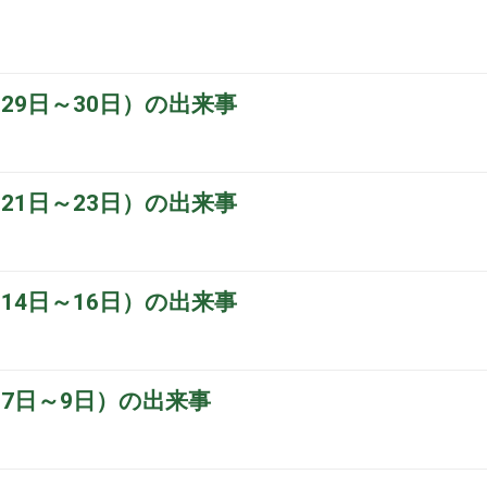
29日～30日）の出来事
21日～23日）の出来事
14日～16日）の出来事
月7日～9日）の出来事