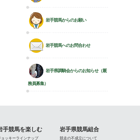
岩手競馬からのお願い
岩手競馬へのお問合わせ
岩手県調騎会からのお知らせ（厩
務員募集）
岩手競馬を楽しむ
岩手県競馬組合
ジョッキーラインナップ
競走の不成立について