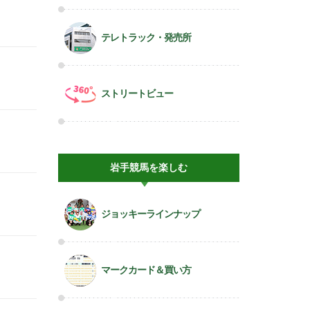
テレトラック・発売所
ストリートビュー
岩手競馬を楽しむ
ジョッキーラインナップ
マークカード＆買い方