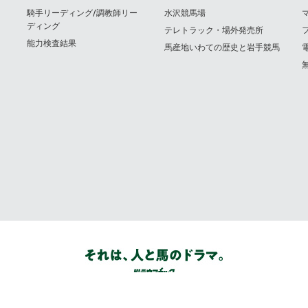
騎手リーディング/調教師リー
水沢競馬場
ディング
テレトラック・場外発売所
能力検査結果
馬産地いわての歴史と岩手競馬
岩手県競馬組合