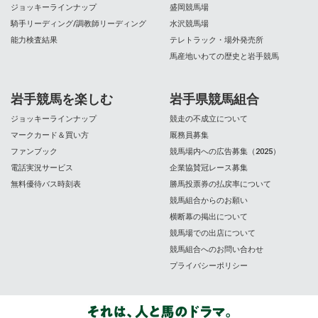
ジョッキーラインナップ
盛岡競馬場
騎手リーディング/調教師リーディング
水沢競馬場
能力検査結果
テレトラック・場外発売所
馬産地いわての歴史と岩手競馬
岩手競馬を楽しむ
岩手県競馬組合
ジョッキーラインナップ
競走の不成立について
マークカード＆買い方
厩務員募集
ファンブック
競馬場内への広告募集（2025）
電話実況サービス
企業協賛冠レース募集
無料優待バス時刻表
勝馬投票券の払戻率について
競馬組合からのお願い
横断幕の掲出について
競馬場での出店について
競馬組合へのお問い合わせ
プライバシーポリシー