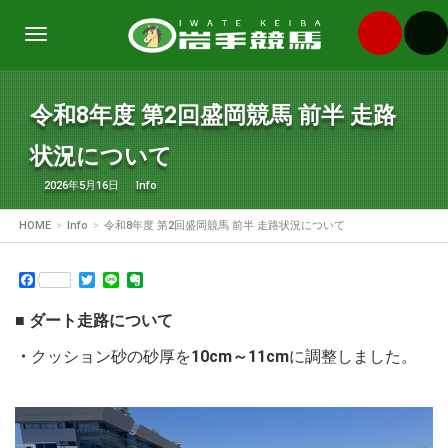
Toggle
navigation
令和8年度 第2回盛岡競馬 前半 走路
状況について
2026年5月16日
Info
HOME
Info
令和8年度 第2回盛岡競馬 前半 走路状況について
Facebook
Twitter
Line
Evernote
■ ダート走路について
・
クッション砂の砂厚を
10cm～11cm
に調整しました。