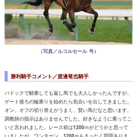
（写真／ルコルセール
号）
勝利騎手コメント／渡邊竜也騎手
パドックで騎乗しても返し馬でも大人しかったんですが、
ゲート後ろの輪乗りを始めたら気合いを出してきました。
オン、オフの切り替えがうまく、賢い馬だなと思います。
調教師の指示はありませんでした。好きなように乗ってこ
いと言われました。レース前は1200ｍがどうかと思って
いましたが、ワンターン、1200ｍもまったく問題ありま