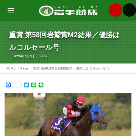
Toggle
navigation
重賞 第58回岩鷲賞M2結果／優勝は
ルコルセール号
2026年7月7日
Race
HOME
Race
重賞 第58回岩鷲賞M2結果／優勝はルコルセール号
Facebook
Twitter
Line
Evernote