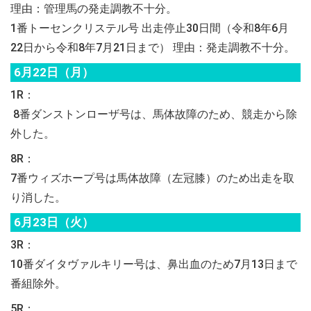
理由：管理馬の発走調教不十分。
1番トーセンクリステル号 出走停止30日間（令和8年6月
22日から令和8年7月21日まで） 理由：発走調教不十分。
6月22日（月）
1R：
8番ダンストンローザ号は、馬体故障のため、競走から除
外した。
8R：
7番ウィズホープ号は馬体故障（左冠膝）のため出走を取
り消した。
6月23日（火）
3R：
10番ダイタヴァルキリー号は、鼻出血のため7月13日まで
番組除外。
5R：