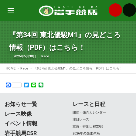
Toggle
navigation
『第34回 東北優駿M1』の見どころ
情報（PDF）はこちら！
2026年5月30日
Race
HOME
Race
『第34回 東北優駿M1』の見どころ情報（PDF）はこちら！
Facebook
Twitter
Line
Evernote
お知らせ一覧
レースと日程
レース映像
開催・発売カレンダー
注目レース
イベント情報
重賞・特別日程2026
岩手競馬CSR
2026年の競走体系