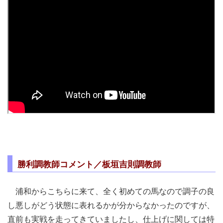
勝利調教師コメント／板垣吉則調教師
浦和からこちらに来て、全く初めての馬なので調子の良
し悪しがどう状態に表れるかが分からなかったのですが、
直前も実戦を走ってきていましたし、仕上げに関しては特