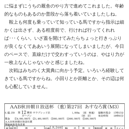
に悩まずにうちの厩舎のやり方で進めてこれました。年齢
的なものもあるのか普段から落ち着いていましたしね。
鞍上も何度も乗っていて知っている馬ですから指示は細
かくは出さず、ある程度前で、行ければ行ってくれれ
ば･･･くらい。いざ蓋を開けてみたらちょっと行きっぷり
が良くなくてああいう展開になってしまいましたが、今日
のペースで、直線だけで交わすっていうのは、やはり力が
一枚上なんじゃないかと感じましたね。
次戦はみちのく大賞典に向かう予定。いろいろ経験して
きている馬ですからね。小回りとか距離とか、その辺は何
も心配していません。