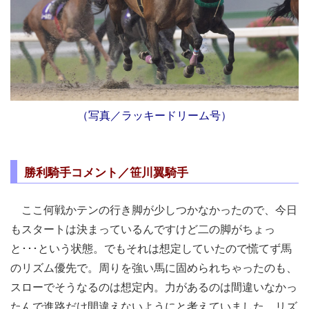
（写真／ラッキードリーム号）
勝利騎手コメント／笹川翼騎手
ここ何戦かテンの行き脚が少しつかなかったので、今日
もスタートは決まっているんですけど二の脚がちょっ
と･･･という状態。でもそれは想定していたので慌てず馬
のリズム優先で。周りを強い馬に固められちゃったのも、
スローでそうなるのは想定内。力があるのは間違いなかっ
たんで進路だけ間違えないようにと考えていました。リズ