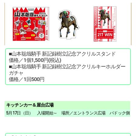
■山本聡哉騎手 新記録樹立記念アクリルスタンド
価格／1個1,500円(税込)
■山本聡哉騎手 新記録樹立記念アクリルキーホルダー
ガチャ
価格／1回500円
キッチンカー＆屋台広場
5月17日（日） 入場開始～ 場所／エントランス広場 パドック側