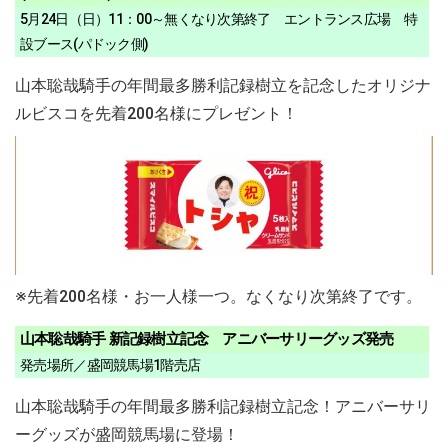
5月24日（日）11：00～無くなり次第終了 エントランス広場 特
設ブース(パドック側)
山本聡哉騎手の年間最多勝利記録樹立を記念したオリジナ
ルビスコを先着200名様にプレゼント！
※先着200名様・お一人様一つ。なくなり次第終了です。
山本聡哉騎手 新記録樹立記念 アニバーサリーグッズ発売
発売場所／盛岡競馬場1階売店
山本聡哉騎手の年間最多勝利記録樹立記念！アニバーサリ
ーグッズが盛岡競馬場に登場！