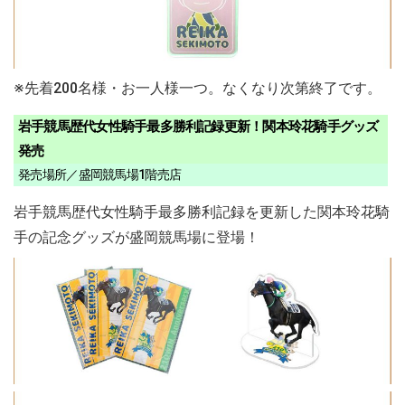
※先着200名様・お一人様一つ。なくなり次第終了です。
岩手競馬歴代女性騎手最多勝利記録更新！関本玲花騎手グッズ
発売
発売場所／盛岡競馬場1階売店
岩手競馬歴代女性騎手最多勝利記録を更新した関本玲花騎
手の記念グッズが盛岡競馬場に登場！