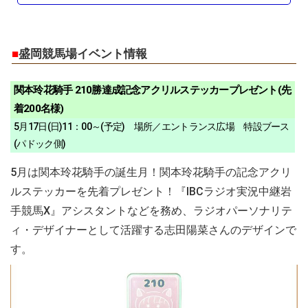
■
盛岡競馬場イベント情報
関本玲花騎手 210勝達成記念アクリルステッカープレゼント(先
着200名様)
5月17日(日)11：00～(予定) 場所／エントランス広場 特設ブース
(パドック側)
5月は関本玲花騎手の誕生月！関本玲花騎手の記念アクリ
ルステッカーを先着プレゼント！『IBCラジオ実況中継岩
手競馬X』アシスタントなどを務め、ラジオパーソナリテ
ィ・デザイナーとして活躍する志田陽菜さんのデザインで
す。