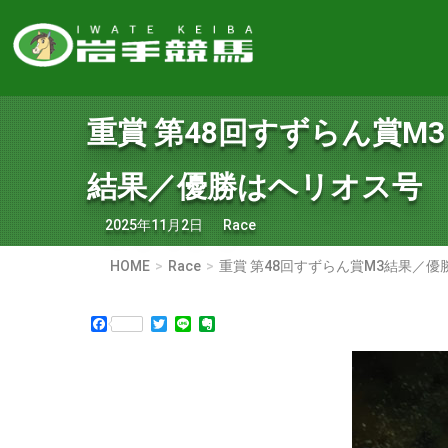
重賞 第48回すずらん賞M3
結果／優勝はヘリオス号
2025年11月2日
Race
HOME
Race
重賞 第48回すずらん賞M3結果／
Facebook
Twitter
Line
Evernote