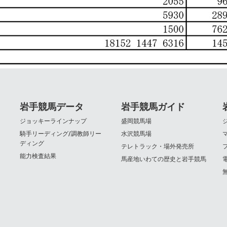
岩手競馬データ
岩手競馬ガイド
ジョッキーラインナップ
盛岡競馬場
騎手リーディング/調教師リー
水沢競馬場
ディング
テレトラック・場外発売所
能力検査結果
馬産地いわての歴史と岩手競馬