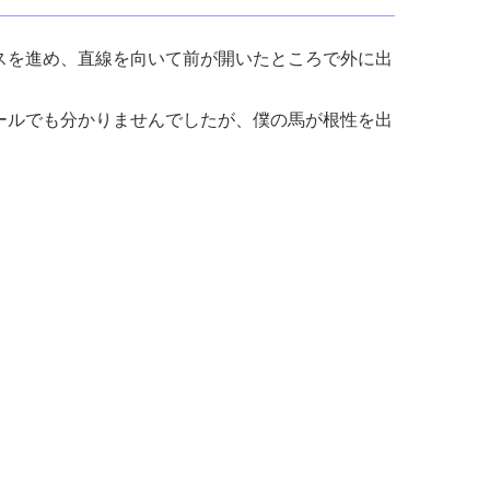
スを進め、直線を向いて前が開いたところで外に出
ールでも分かりませんでしたが、僕の馬が根性を出