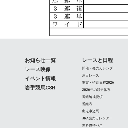
お知らせ一覧
レースと日程
レース映像
開催・発売カレンダー
注目レース
イベント情報
重賞・特別日程2026
岩手競馬CSR
2026年の競走体系
番組編成要領
番組表
出走申込馬
JRA発売カレンダー
無料優待バス