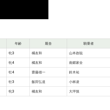
年齢
厩舎
騎乗者
牝3
橘友和
山本政聡
牝4
橘友和
南郷家全
牡4
齋藤雄一
鈴木祐
牡3
飯田弘道
小林凌
牝3
橘友和
大坪慎