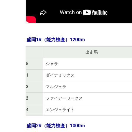
盛岡1R（能力検査）1200ｍ
出走馬
5
シャラ
1
ダイナミックス
3
マルジェラ
2
ファイアーワークス
4
エンジェライト
盛岡2R（能力検査）1000ｍ