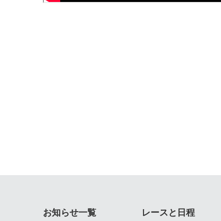
お知らせ一覧
レースと日程