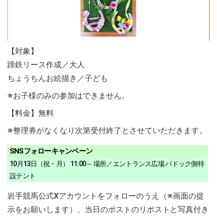
【対象】
蹄鉄リース作成／大人
ちょうちんお絵描き／子ども
※お子様のみの参加はできません。
【料金】無料
※整理券がなくなり次第受付終了とさせていただきます。
SNSフォローキャンペーン
10月13日（祝・月） 11:00～ 場所／エントランス広場 パドック側特
設テント
岩手競馬公式Xアカウントをフォローのうえ（※画面の提
示をお願いします）、当日のポストのリポストと写真付き