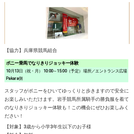
【協力】兵庫県競馬組合
ポニー乗馬でなりきりジョッキー体験
10月13日（祝・月） 10:00～15:00（予定） 場所／エントランス広場
Pakara側
スタッフがポニーをひいてゆっくりと歩きますので安全に
お楽しみいただけます。岩手競馬所属騎手の勝負服を着て
のなりきりジョッキー体験も！この機会にぜひお楽しみく
ださい！
【対象】3歳から小学3年生以下のお子様