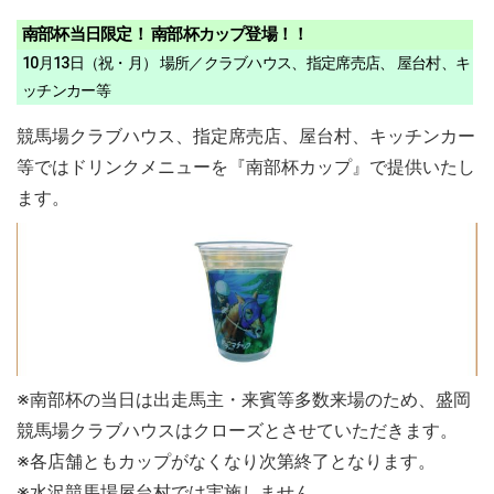
南部杯当日限定！ 南部杯カップ登場！！
10月13日（祝・月） 場所／クラブハウス、指定席売店、 屋台村、キ
ッチンカー等
競馬場クラブハウス、指定席売店、屋台村、キッチンカー
等ではドリンクメニューを『南部杯カップ』で提供いたし
ます。
※南部杯の当日は出走馬主・来賓等多数来場のため、盛岡
競馬場クラブハウスはクローズとさせていただきます。
※各店舗ともカップがなくなり次第終了となります。
※水沢競馬場屋台村では実施しません。