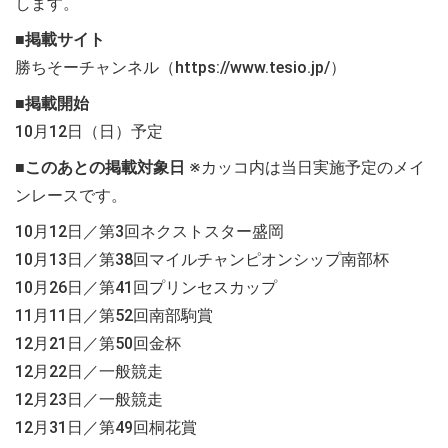
します。
■掲載サイト
勝ちそーチャンネル（https://www.tesio.jp/）
■掲載開始
10月12日（日）予定
■このあとの掲載対象日
※カッコ内は当日実施予定のメイ
ンレースです。
10月12日／第3回ネクストスター盛岡
10月13日／第38回マイルチャンピオンシップ南部杯
10月26日／第41回プリンセスカップ
11月11日／第52回南部駒賞
12月21日／第50回金杯
12月22日／一般競走
12月23日／一般競走
12月31日／第49回桐花賞