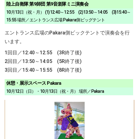
陸上自衛隊 第9師団 第9音楽隊ミニ演奏会
10月13日（祝・月） (1)12:40～12:55 (2)13:50～14:05 (3)15:40～
15:55 場所／エントランス広場 Pakara側ビッグテント
エントランス広場のPakara側ビックテントで演奏会を行
います。
1回目／12:40～12:55 (3R終了後)
2回目／13:50～14:05 (5R終了後)
3回目／15:40～15:55 (8R終了後)
休憩・展示スペース Pakara
10月12日（日）・10月13日（祝・月） 場所／Pakara