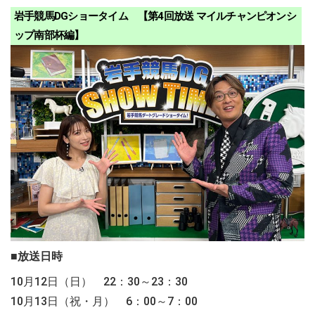
岩手競馬DGショータイム 【第4回放送 マイルチャンピオンシ
ップ南部杯編】
■放送日時
10月12日（日） 22：30～23：30
10月13日（祝・月） 6：00～7：00