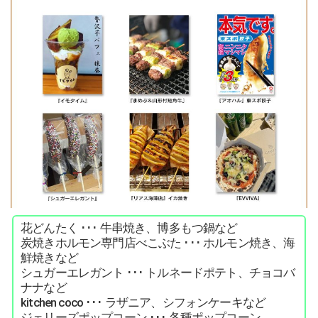
花どんたく ･･･ 牛串焼き、博多もつ鍋など
炭焼きホルモン専門店べこぶた ･･･ ホルモン焼き、海
鮮焼きなど
シュガーエレガント ･･･ トルネードポテト、チョコバ
ナナなど
kitchen coco ･･･ ラザニア、シフォンケーキなど
ジェリーズポップコーン ･･･ 各種ポップコーン