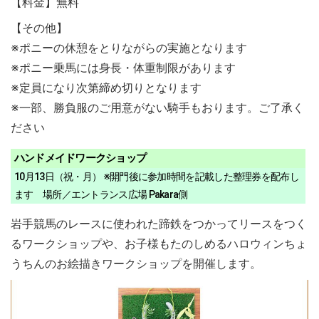
【料金】無料
【その他】
※ポニーの休憩をとりながらの実施となります
※ポニー乗馬には身長・体重制限があります
※定員になり次第締め切りとなります
※一部、勝負服のご用意がない騎手もおります。ご了承く
ださい
ハンドメイドワークショップ
10月13日（祝・月） ※開門後に参加時間を記載した整理券を配布し
ます 場所／エントランス広場 Pakara側
岩手競馬のレースに使われた蹄鉄をつかってリースをつく
るワークショップや、お子様もたのしめるハロウィンちょ
うちんのお絵描きワークショップを開催します。