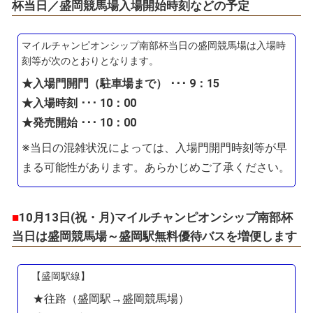
杯当日／盛岡競馬場入場開始時刻などの予定
マイルチャンピオンシップ南部杯当日の盛岡競馬場は入場時
刻等が次のとおりとなります。
★入場門開門（駐車場まで） ･･･ 9：15
★入場時刻 ･･･ 10：00
★発売開始 ･･･ 10：00
※当日の混雑状況によっては、入場門開門時刻等が早
まる可能性があります。あらかじめご了承ください。
■
10月13日(祝・月)マイルチャンピオンシップ南部杯
当日は盛岡競馬場～盛岡駅無料優待バスを増便します
【盛岡駅線】
★往路（盛岡駅→盛岡競馬場）