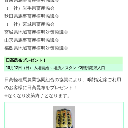
青森県馬事畜産振興協議会
（一社）岩手県畜産協会
秋田県馬事畜産振興協議会
（一社）宮城県畜産協会
宮城県地域畜産振興対策協議会
山形県馬事畜産振興協議会
福島県地域畜産振興対策協議会
日高昆布プレゼント！
10月12日（日） 入場開始～ 場所／スタンド3階指定席入口
日高軽種馬農業協同組合の協賛により、3階指定席ご利用
のお客様に日高昆布をプレゼント！
※なくなり次第終了となります。