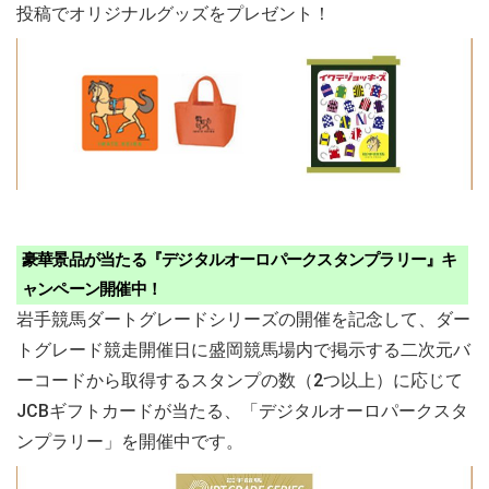
投稿でオリジナルグッズをプレゼント！
豪華景品が当たる『デジタルオーロパークスタンプラリー』キ
ャンペーン開催中！
岩手競馬ダートグレードシリーズの開催を記念して、ダー
トグレード競走開催日に盛岡競馬場内で掲示する二次元バ
ーコードから取得するスタンプの数（2つ以上）に応じて
JCBギフトカードが当たる、「デジタルオーロパークスタ
ンプラリー」を開催中です。