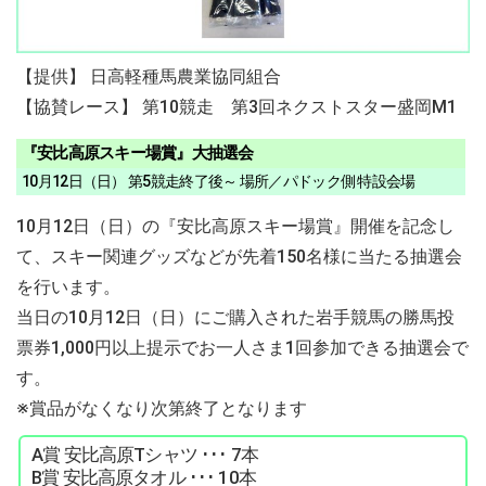
【提供】 日高軽種馬農業協同組合
【協賛レース】 第10競走 第3回ネクストスター盛岡M1
『安比高原スキー場賞』大抽選会
10月12日（日） 第5競走終了後～ 場所／パドック側 特設会場
10月12日（日）の『安比高原スキー場賞』開催を記念し
て、スキー関連グッズなどが先着150名様に当たる抽選会
を行います。
当日の10月12日（日）にご購入された岩手競馬の勝馬投
票券1,000円以上提示でお一人さま1回参加できる抽選会で
す。
※賞品がなくなり次第終了となります
A賞 安比高原Tシャツ ･･･ 7本
B賞 安比高原タオル ･･･ 10本