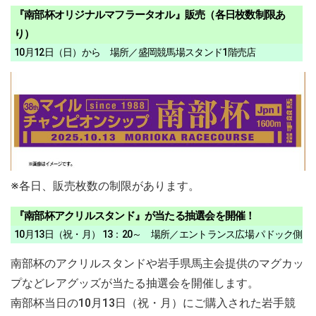
『南部杯オリジナルマフラータオル』販売（各日枚数制限あ
り）
10月12日（日）から 場所／盛岡競馬場スタンド1階売店
※各日、販売枚数の制限があります。
『南部杯アクリルスタンド』が当たる抽選会を開催！
10月13日（祝・月） 13：20～ 場所／エントランス広場 パドック側
南部杯のアクリルスタンドや岩手県馬主会提供のマグカッ
プなどレアグッズが当たる抽選会を開催します。
南部杯当日の10月13日（祝・月）にご購入された岩手競