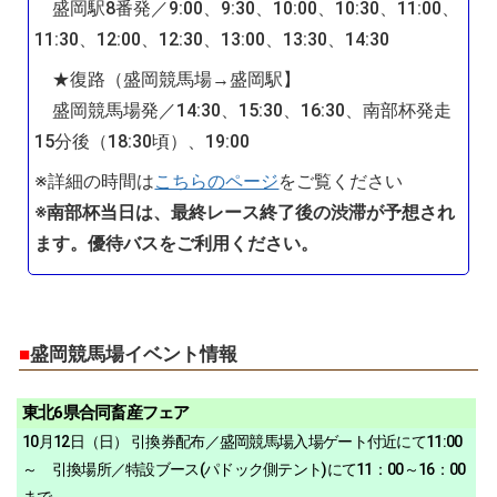
盛岡駅8番発／9:00、9:30、10:00、10:30、11:00、
11:30、12:00、12:30、13:00、13:30、14:30
★復路（盛岡競馬場→盛岡駅】
盛岡競馬場発／14:30、15:30、16:30、南部杯発走
15分後（18:30頃）、19:00
※詳細の時間は
こちらのページ
をご覧ください
※南部杯当日は、最終レース終了後の渋滞が予想され
ます。優待バスをご利用ください。
■
盛岡競馬場イベント情報
東北6県合同畜産フェア
10月12日（日） 引換券配布／盛岡競馬場入場ゲート付近にて11:00
～ 引換場所／特設ブース(パドック側テント)にて11：00～16：00