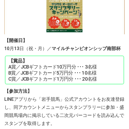
【開催日】
10月13日（祝・月）／
マイルチャンピオンシップ南部杯
【賞品】
A賞／JCBギフトカード10万円分 ･･･ 3名様
B賞／JCBギフトカード5万円分 ･･･ 10名様
C賞／JCBギフトカード1万円分 ･･･ 20名様
【参加方法】
LINEアプリから「岩手競馬」公式アカウントをお友達登録
し、同アカウントメニューからスタンプラリーに参加・盛
岡競馬場内に掲示している二次元バーコードを読み込んで
スタンプを取得します。