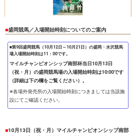
■
盛岡競馬／入場開始時刻についてのご案内
■第9回盛岡競馬（10月12日～10月21日）の盛岡・水沢競馬
場入場開始時刻は11：00です。
マイルチャンピオンシップ南部杯当日10月13日
（祝・月）の盛岡競馬場の入場開始時刻は10:00です
（詳細は下の欄をご覧ください）。
※各場外発売所の入場開始時刻につきましては当該施
設にてご確認ください。
■
10月13日（祝・月）マイルチャンピオンシップ南部