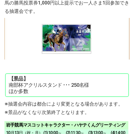
馬の勝馬投票券1,000円以上提示でお一人さま1回参加でき
る抽選会です。
【景品】
南部杯アクリルスタンド ･･･ 250名様
ほか多数
※抽選会内容は都合により変更となる場合があります。
※景品がなくなり次第終了となります。
岩手競馬マスコットキャラクター・ハヤテくんグリーティング
10月13日（祝・月） (1)10:00～ (2)11:30～ (3)13:00～ (4)14:00