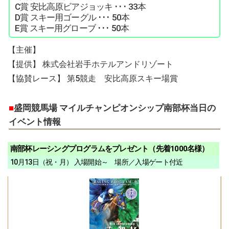
C賞 安比高原ビアジョッキ ･･･ 33本
D賞 スキー用ゴーグル ･･･ 50本
E賞 スキー用グローブ ･･･ 50本
【主催】
【提供】 株式会社岩手ホテルアンドリゾート
【協賛レース】 第5競走 安比高原スキー場賞
■
盛岡競馬場 マイルチャンピオンシップ南部杯当日の
イベント情報
南部杯レーシングプログラムをプレゼント（先着1000名様）
10月13日（祝・月） 入場開始～ 場所／入場ゲート付近