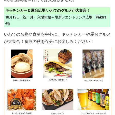
キッチンカー＆屋台広場 いわてのグルメが大集合！
10月13日（祝・月） 入場開始～ 場所／エントランス広場（Pakara
側）
いわての名物や食材を中心に、キッチンカーや屋台グルメ
が大集合！食欲の秋を存分にお楽しみください！