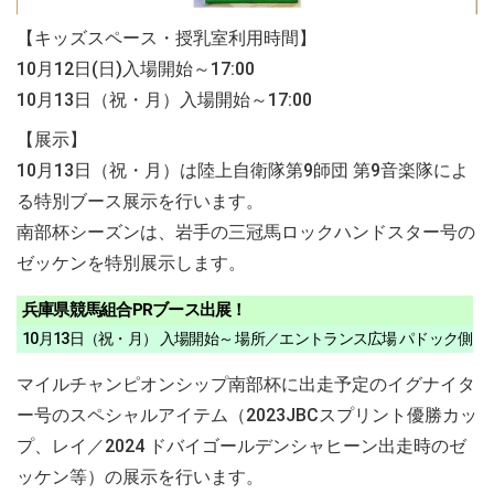
【キッズスペース・授乳室利用時間】
10月12日(日)入場開始～17:00
10月13日（祝・月）入場開始～17:00
【展示】
10月13日（祝・月）は陸上自衛隊第9師団 第9音楽隊によ
る特別ブース展示を行います。
南部杯シーズンは、岩手の三冠馬ロックハンドスター号の
ゼッケンを特別展示します。
兵庫県競馬組合PRブース出展！
10月13日（祝・月） 入場開始～ 場所／エントランス広場 パドック側
マイルチャンピオンシップ南部杯に出走予定のイグナイタ
ー号のスペシャルアイテム（2023JBCスプリント優勝カッ
プ、レイ／2024 ドバイゴールデンシャヒーン出走時のゼ
ッケン等）の展示を行います。