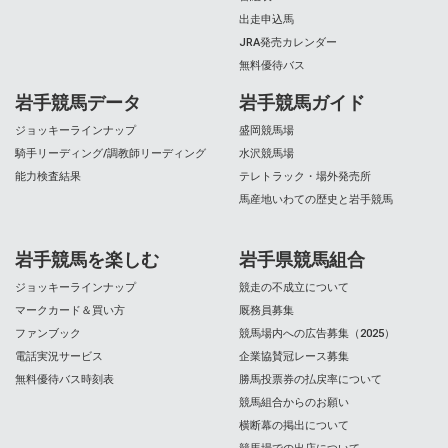
出走申込馬
JRA発売カレンダー
無料優待バス
岩手競馬データ
岩手競馬ガイド
ジョッキーラインナップ
盛岡競馬場
騎手リーディング/調教師リーディング
水沢競馬場
能力検査結果
テレトラック・場外発売所
馬産地いわての歴史と岩手競馬
岩手競馬を楽しむ
岩手県競馬組合
ジョッキーラインナップ
競走の不成立について
マークカード＆買い方
厩務員募集
ファンブック
競馬場内への広告募集（2025）
電話実況サービス
企業協賛冠レース募集
無料優待バス時刻表
勝馬投票券の払戻率について
競馬組合からのお願い
横断幕の掲出について