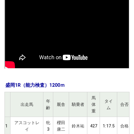
盛岡1R（能力検査）1200ｍ
馬
年
タイ
出走馬
厩舎
騎乗者
体
合否
齢
ム
重
アスコットレ
牝
櫻田
1
鈴木祐
427
1:17.5
合格
イ
3
康二