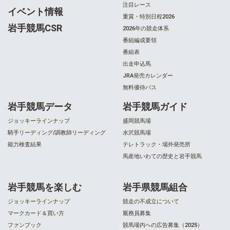
注目レース
イベント情報
重賞・特別日程2026
岩手競馬CSR
2026年の競走体系
番組編成要領
番組表
出走申込馬
JRA発売カレンダー
無料優待バス
岩手競馬データ
岩手競馬ガイド
ジョッキーラインナップ
盛岡競馬場
騎手リーディング/調教師リーディング
水沢競馬場
能力検査結果
テレトラック・場外発売所
馬産地いわての歴史と岩手競馬
岩手競馬を楽しむ
岩手県競馬組合
ジョッキーラインナップ
競走の不成立について
マークカード＆買い方
厩務員募集
ファンブック
競馬場内への広告募集（2025）