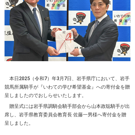
本日2025（令和7）年3月7日、岩手県庁において、岩手
競馬所属騎手が『いわての学び希望基金』への寄付金を贈
呈しましたのでおしらせいたします。
贈呈式には岩手県調騎会騎手部会から山本政聡騎手が出
席し、岩手県教育委員会教育長 佐藤一男様へ寄付金を贈
呈しました。