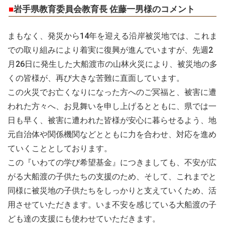
■
岩手県教育委員会教育長 佐藤一男様のコメント
まもなく、発災から14年を迎える沿岸被災地では、これま
での取り組みにより着実に復興が進んでいますが、先週2
月26日に発生した大船渡市の山林火災により、被災地の多
くの皆様が、再び大きな苦難に直面しています。
この火災でお亡くなりになった方へのご冥福と、被害に遭
われた方々へ、お見舞いを申し上げるとともに、県では一
日も早く、被害に遭われた皆様が安心に暮らせるよう、地
元自治体や関係機関などとともに力を合わせ、対応を進め
ていくこととしております。
この『いわての学び希望基金』につきましても、不安が広
がる大船渡の子供たちの支援のため、そして、これまでと
同様に被災地の子供たちをしっかりと支えていくため、活
用させていただきます。いま不安を感じている大船渡の子
ども達の支援にも使わせていただきます。