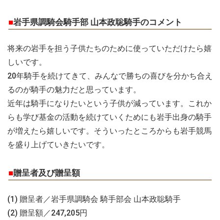
■
岩手県調騎会騎手部 山本政聡騎手のコメント
将来の岩手を担う子供たちのために使っていただけたら嬉
しいです。
20年騎手を続けてきて、みんなで勝ちの喜びを分かち合え
るのが騎手の魅力だと思っています。
近年は騎手になりたいという子供が減っています。これか
らも学び基金の活動を続けていくためにも岩手出身の騎手
が増えたら嬉しいです。そういったところからも岩手競馬
を盛り上げていきたいです。
■
贈呈者及び贈呈額
(1) 贈呈者／岩手県調騎会 騎手部会 山本政聡騎手
(2) 贈呈額／247,205円