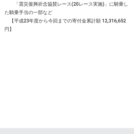
「震災復興祈念協賛レース(20レース実施)」に騎乗し
た騎乗手当の一部など
【平成23年度から今回までの寄付金累計額 12,316,652
円】