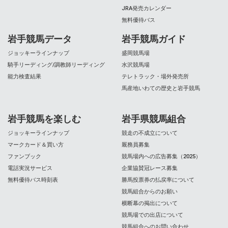
JRA発売カレンダー
無料優待バス
岩手競馬データ
岩手競馬ガイド
ジョッキーラインナップ
盛岡競馬場
騎手リーディング/調教師リーディング
水沢競馬場
能力検査結果
テレトラック・場外発売所
馬産地いわての歴史と岩手競馬
岩手競馬を楽しむ
岩手県競馬組合
ジョッキーラインナップ
競走の不成立について
マークカード＆買い方
厩務員募集
ファンブック
競馬場内への広告募集（2025）
電話実況サービス
企業協賛冠レース募集
無料優待バス時刻表
勝馬投票券の払戻率について
競馬組合からのお願い
横断幕の掲出について
競馬場での出店について
競馬組合へのお問い合わせ