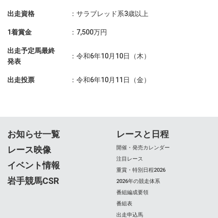
出走資格
：サラブレッド系3歳以上
1着賞金
：7,500万円
出走予定馬最終
：令和6年10月10日（木）
発表
出走投票
：令和6年10月11日（金）
お知らせ一覧
レースと日程
レース映像
開催・発売カレンダー
注目レース
イベント情報
重賞・特別日程2026
岩手競馬CSR
2026年の競走体系
番組編成要領
番組表
出走申込馬