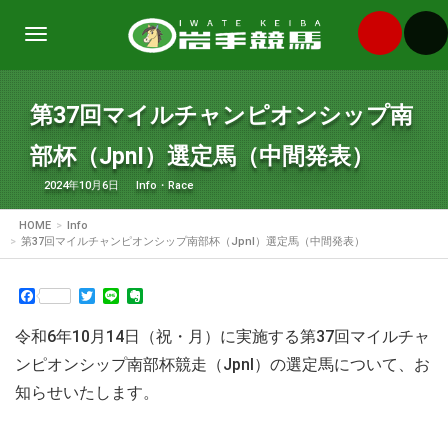
Toggle
navigation
第37回マイルチャンピオンシップ南
部杯（JpnI）選定馬（中間発表）
2024年10月6日
Info
・
Race
HOME
Info
第37回マイルチャンピオンシップ南部杯（JpnI）選定馬（中間発表）
Facebook
Twitter
Line
Evernote
令和6年10月14日（祝・月）に実施する第37回マイルチャ
ンピオンシップ南部杯競走（JpnI）の選定馬について、お
知らせいたします。