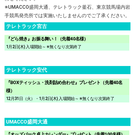
※UMACCO盛岡大通、テレトラック釜石、東京競馬場内岩
手競馬発売所では実施いたしませんのでご了承ください。
テレトラック宮古
『どら焼き』お振る舞い！（先着40名様）
1月2日(木) 入場開始～ ※無くなり次第終了
テレトラック安代
『BOXティッシュ・洗剤詰め合わせ』プレゼント（先着40名
様）
12月31日（火）・1月2日(木) 入場開始～ ※無くなり次第終了
UMACCO盛岡大通
『オッズパーク卓上カレンダー』プレゼント（先着100名様）