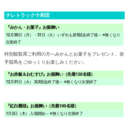
テレトラック十和田
『みかん・お菓子』お振舞い
12月30日（月）・31日（火） いずれも第5競走終了後～ ※無くなり
次第終了
特別観覧席ご利用の方へみかんとお菓子をプレゼント。岩
手競馬をごゆっくりお楽しみください。
『お赤飯＆おむすび』お振舞い（先着120名様）
12月31日（火） 第3競走終了後～ ※無くなり次第終了
『紅白饅頭』お振舞い（先着100名様）
1月2日（木） 入場開始～ ※無くなり次第終了