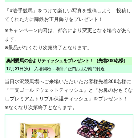
「#岩手競馬」をつけて楽しい写真を投稿しよう！投稿し
てくれた方に蹄鉄お正月飾りをプレゼント！
※キャンペーン内容は、都合により変更となる場合があり
ます。
※景品がなくなり次第終了となります。
奥州愛馬の会よりティッシュをプレゼント！（先着300名様）
12月31日(火) 入場開始～ 場所／正門および南門付近
当日水沢競馬場へご来場いただいたお客様先着300名様に
『干支ゴールドウェットティッシュ』と『お鼻のおもてな
しプレミアムトリプル保湿ティッシュ』をプレゼント！
※なくなり次第終了となります。