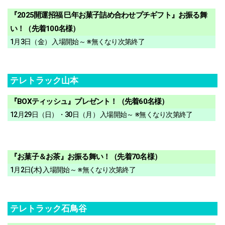
『2025開運招福 巳年お菓子詰め合わせプチギフト』お振る舞
い！（先着100名様）
1月3日（金） 入場開始～ ※無くなり次第終了
テレトラック山本
『BOXティッシュ』プレゼント！（先着60名様）
12月29日（日）・30日（月） 入場開始～ ※無くなり次第終了
『お菓子＆お茶』お振る舞い！（先着70名様）
1月2日(木) 入場開始～ ※無くなり次第終了
テレトラック石鳥谷