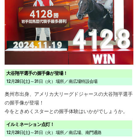
大谷翔平選手の握手像が登場！
12月28日(土)～31日（火） 場所／ 南広場特設会場
奥州市出身、アメリカ大リーグドジャースの大谷翔平選手
の握手像が登場！
今をときめくスターとの握手体験はいかがでしょうか。
イルミネーション点灯！
12月28日(土)～31日（火） 場所／ 南広場、南門通路