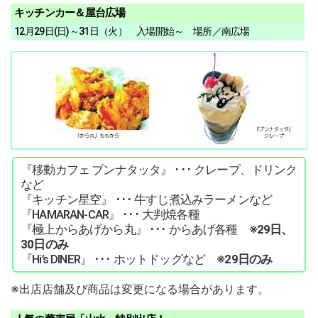
キッチンカー＆屋台広場
12月29日(日)～31日（火） 入場開始～ 場所／南広場
『移動カフェ ブンナタッタ』 ･･･ クレープ、ドリンク
など
『キッチン星空』 ･･･ 牛すじ煮込みラーメンなど
『HAMARAN-CAR』 ･･･ 大判焼各種
『極上からあげから丸』 ･･･ からあげ各種
※29日、
30日のみ
『Hi’s DINER』 ･･･ ホットドッグなど
※29日のみ
※出店店舗及び商品は変更になる場合があります。