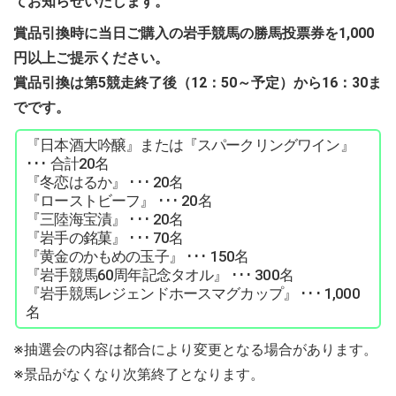
てお知らせいたします。
賞品引換時に当日ご購入の岩手競馬の勝馬投票券を1,000
円以上ご提示ください。
賞品引換は第5競走終了後（12：50～予定）から16：30ま
でです。
『日本酒大吟醸』または『スパークリングワイン』
･･･ 合計20名
『冬恋はるか』 ･･･ 20名
『ローストビーフ』 ･･･ 20名
『三陸海宝漬』 ･･･ 20名
『岩手の銘菓』 ･･･ 70名
『黄金のかもめの玉子』 ･･･ 150名
『岩手競馬60周年記念タオル』 ･･･ 300名
『岩手競馬レジェンドホースマグカップ』 ･･･ 1,000
名
※抽選会の内容は都合により変更となる場合があります。
※景品がなくなり次第終了となります。