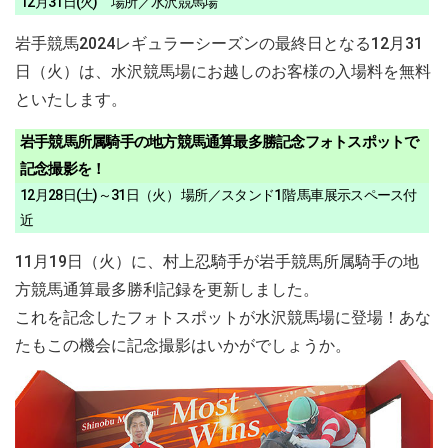
12月31日(火) 場所／水沢競馬場
岩手競馬2024レギュラーシーズンの最終日となる12月31
日（火）は、水沢競馬場にお越しのお客様の入場料を無料
といたします。
岩手競馬所属騎手の地方競馬通算最多勝記念フォトスポットで
記念撮影を！
12月28日(土)～31日（火） 場所／スタンド1階 馬車展示スペース付
近
11月19日（火）に、村上忍騎手が岩手競馬所属騎手の地
方競馬通算最多勝利記録を更新しました。
これを記念したフォトスポットが水沢競馬場に登場！あな
たもこの機会に記念撮影はいかがでしょうか。