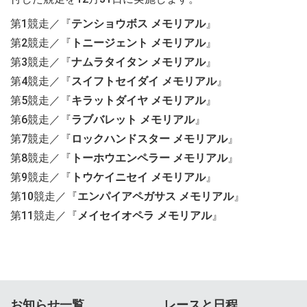
第1競走／『
テンショウボス メモリアル
』
第2競走／『
トニージェント メモリアル
』
第3競走／『
ナムラタイタン メモリアル
』
第4競走／『
スイフトセイダイ メモリアル
』
第5競走／『
キラットダイヤ メモリアル
』
第6競走／『
ラブバレット メモリアル
』
第7競走／『
ロックハンドスター メモリアル
』
第8競走／『
トーホウエンペラー メモリアル
』
第9競走／『
トウケイニセイ メモリアル
』
第10競走／『
エンパイアペガサス メモリアル
』
第11競走／『
メイセイオペラ メモリアル
』
お知らせ一覧
レースと日程