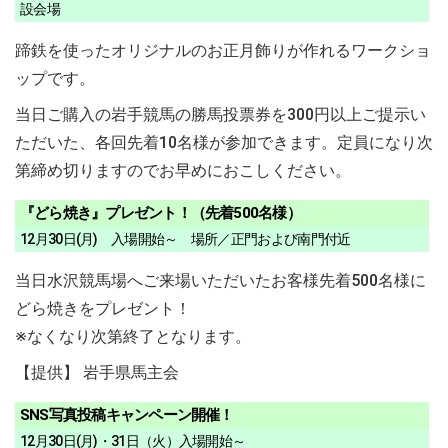
設会場
蹄鉄を使ったオリジナルのお正月飾りが作れるワークショ
ップです。
当日ご購入の岩手競馬の勝馬投票券を300円以上ご提示い
ただいた、各回先着10名様が参加できます。定員になり次
第締め切りますのでお早めにおこしください。
『どら焼き』プレゼント！（先着500名様）
12月30日(月) 入場開始～ 場所／正門および南門付近
当日水沢競馬場へご来場いただいたお客様先着500名様に
どら焼きをプレゼント！
※なくなり次第終了となります。
【提供】 岩手県馬主会
SNS写真投稿キャンペーン開催！
12月30日(月)・31日（火）入場開始～