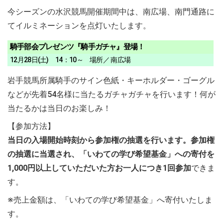
今シーズンの水沢競馬開催期間中は、南広場、南門通路に
てイルミネーションを点灯いたします。
騎手部会プレゼンツ『騎手ガチャ』登場！
12月28日(土) 14：10～ 場所／ 南広場
岩手競馬所属騎手のサイン色紙・キーホルダー・ゴーグル
などが先着54名様に当たるガチャガチャを行います！何が
当たるかは当日のお楽しみ！
【参加方法】
当日の入場開始時刻から参加権の抽選を行います。参加権
の抽選に当選され、「いわての学び希望基金」への寄付を
1,000円以上していただいた方お一人につき1回参加
できま
す。
※売上金額は、「いわての学び希望基金」へ寄付いたしま
す。