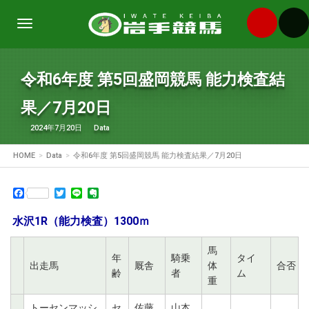
Toggle
navigation
令和6年度 第5回盛岡競馬 能力検査結
果／7月20日
2024年7月20日
Data
HOME
Data
令和6年度 第5回盛岡競馬 能力検査結果／7月20日
Facebook
Twitter
Line
Evernote
水沢1R（能力検査）1300ｍ
馬
年
騎乗
タイ
出走馬
厩舎
体
合否
齢
者
ム
重
トーセンマッシ
セ
佐藤
山本