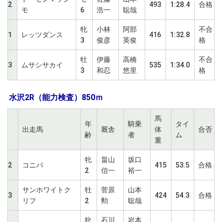
2
493
1:28.4
合格
モ
6
浩一
聡哉
牝
小林
阿部
不合
1
レッツダンス
416
1:32.8
3
俊彦
英俊
格
牡
伊藤
高橋
不合
3
ムサシサカイ
535
1:34.0
3
和忍
悠里
格
水沢2R（能力検査）850ｍ
馬
年
騎乗
タイ
出走馬
厩舎
体
合否
齢
者
ム
重
牝
畠山
坂口
2
コニパ
415
53.5
合格
2
信一
裕一
サンホワイトク
牡
菅原
山本
3
424
54.3
合格
リフ
2
勲
聡哉
牝
石川
岩本