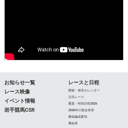
お知らせ一覧
レースと日程
レース映像
開催・発売カレンダー
注目レース
イベント情報
重賞・特別日程2026
岩手競馬CSR
2026年の競走体系
番組編成要領
番組表