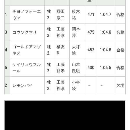
重
チヨノフォーエ
牝
櫻田
鈴木
1
471
1:04.7
合格
ヴァ
2
康二
祐
牝
工藤
関本
3
コウソクマリ
475
1:04.8
合格
2
裕孝
淳
ゴールドアマゾ
牝
橘友
大坪
4
452
1:04.8
合格
ネス
2
和
慎
ケイリュウフル
牝
工藤
山本
5
430
1:06.5
合格
ール
2
裕孝
政聡
牝
工藤
小林
2
レモンパイ
－
－
欠場
2
裕孝
凌