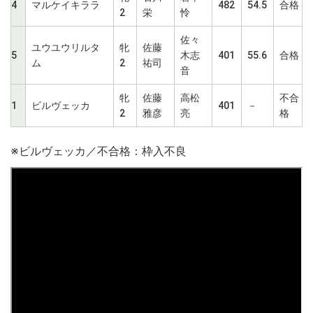
4
マルケイキララ
482
54.5
合格
2
栄
怜
佐々
ユウユウリルタ
牝
佐藤
5
木志
401
55.6
合格
ム
2
祐司
音
牝
佐藤
高松
不合
1
ビルヴェッカ
401
－
2
雅彦
亮
格
※ビルヴェッカ／不合格：枠入不良