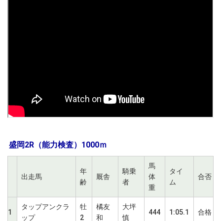
盛岡2R（能力検査）1000ｍ
馬
年
騎乗
タイ
出走馬
厩舎
体
合否
齢
者
ム
重
タップアンクラ
牡
橘友
大坪
1
444
1:05.1
合格
ップ
2
和
慎