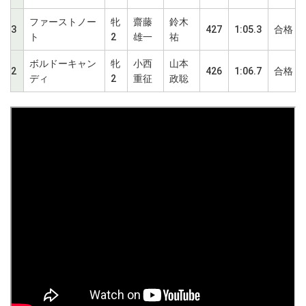
ファーストノー
牝
齋藤
鈴木
3
427
1:05.3
合格
ト
2
雄一
祐
ボルドーキャン
牝
小西
山本
2
426
1:06.7
合格
ディ
2
重征
政聡