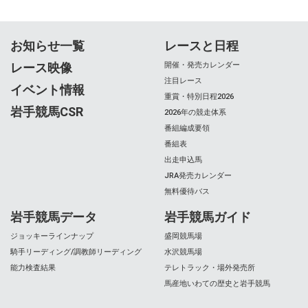
お知らせ一覧
レースと日程
レース映像
開催・発売カレンダー
注目レース
イベント情報
重賞・特別日程2026
岩手競馬CSR
2026年の競走体系
番組編成要領
番組表
出走申込馬
JRA発売カレンダー
無料優待バス
岩手競馬データ
岩手競馬ガイド
ジョッキーラインナップ
盛岡競馬場
騎手リーディング/調教師リーディング
水沢競馬場
能力検査結果
テレトラック・場外発売所
馬産地いわての歴史と岩手競馬