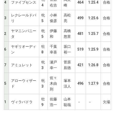
4
ファイブセンス
464
1:25.4
合格
4
右吉
峰
レクレールドパ
牝
小林
高松
3
499
1:25.6
合格
リ
5
俊彦
亮
ヤマニンパニー
牝
伊藤
高橋
2
481
1:25.7
合格
タ
5
和
悠里
ヤギリオーディ
牡
千葉
坂口
6
519
1:25.9
合格
ン
8
幸喜
裕一
牝
瀬戸
菅原
7
アミュレット
421
1:26.8
合格
3
幸一
辰徳
佐々
アローウィザー
牝
塚本
5
木由
496
1:27.9
合格
ド
3
涼人
則
牡
佐藤
山本
1
ヴィラバドラ
－
－
欠場
9
浩一
聡哉