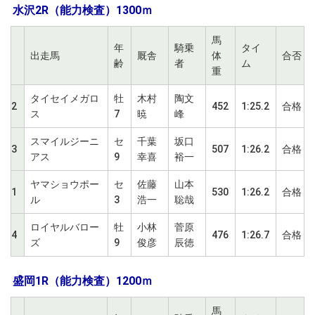
水沢2R（能力検査）1300ｍ
馬
年
騎乗
タイ
出走馬
厩舎
体
合否
齢
者
ム
重
タイセイメガロ
牡
木村
陶文
2
452
1:25.2
合格
ス
7
暁
峰
スマイルジーニ
セ
千葉
坂口
3
507
1:26.2
合格
アス
9
幸喜
裕一
ヤマショウポー
セ
佐藤
山本
1
530
1:26.2
合格
ル
3
浩一
聡哉
ロイヤルバロー
牡
小林
菅原
4
476
1:26.7
合格
ズ
9
俊彦
辰徳
盛岡1R（能力検査）1200ｍ
馬