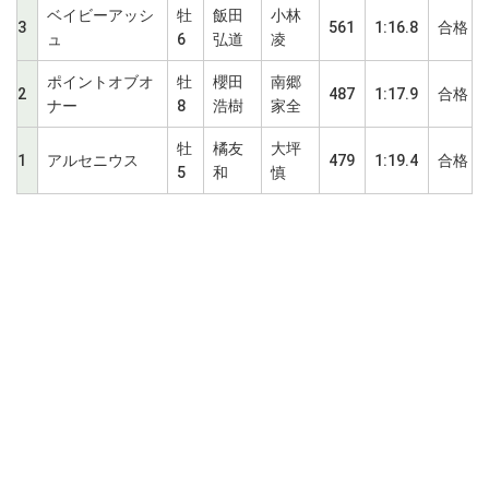
ベイビーアッシ
牡
飯田
小林
3
561
1:16.8
合格
ュ
6
弘道
凌
ポイントオブオ
牡
櫻田
南郷
2
487
1:17.9
合格
ナー
8
浩樹
家全
牡
橘友
大坪
1
アルセニウス
479
1:19.4
合格
5
和
慎