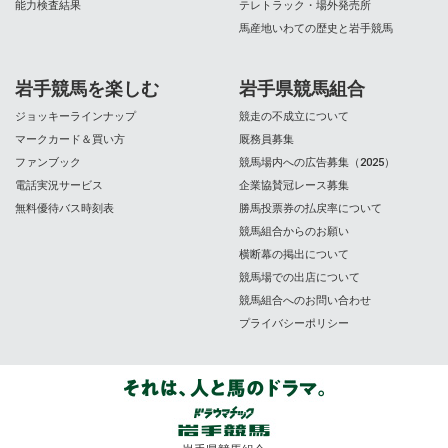
能力検査結果
テレトラック・場外発売所
馬産地いわての歴史と岩手競馬
岩手競馬を楽しむ
岩手県競馬組合
ジョッキーラインナップ
競走の不成立について
マークカード＆買い方
厩務員募集
ファンブック
競馬場内への広告募集（2025）
電話実況サービス
企業協賛冠レース募集
無料優待バス時刻表
勝馬投票券の払戻率について
競馬組合からのお願い
横断幕の掲出について
競馬場での出店について
競馬組合へのお問い合わせ
プライバシーポリシー