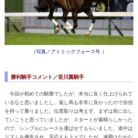
（写真／アトミックフォース号
）
勝利騎手コメント／笹川翼騎手
今回が初めての騎乗でしたが、本当に良く仕上げられて
いるなと思いましたし、返し馬も非常に良かったので自信
を持って乗りました。位置取りは考えず、まずは前に出し
ていこうと思っていましたが、スタートが素晴らしかった
ので、シンプルにレースを運ばせてもらいました。道中は
リズムを優先させ、手応えも上々でしたが、連覇はなかな