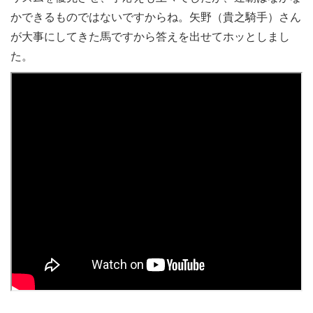
かできるものではないですからね。矢野（貴之騎手）さん
が大事にしてきた馬ですから答えを出せてホッとしまし
た。