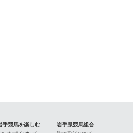
岩手競馬を楽しむ
岩手県競馬組合