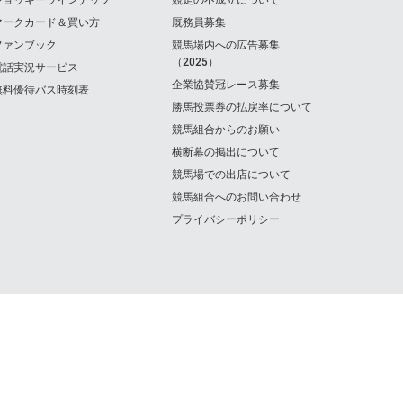
ジョッキーラインナップ
競走の不成立について
マークカード＆買い方
厩務員募集
ファンブック
競馬場内への広告募集
（2025）
電話実況サービス
企業協賛冠レース募集
無料優待バス時刻表
勝馬投票券の払戻率について
競馬組合からのお願い
横断幕の掲出について
競馬場での出店について
競馬組合へのお問い合わせ
プライバシーポリシー