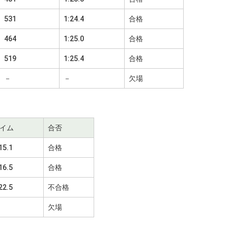
531
1:24.4
合格
464
1:25.0
合格
519
1:25.4
合格
－
－
欠場
イム
合否
15.1
合格
16.5
合格
22.5
不合格
欠場