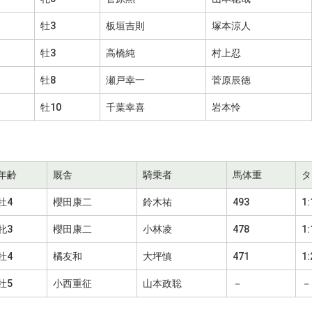
牡3
板垣吉則
塚本涼人
牡3
高橋純
村上忍
牡8
瀬戸幸一
菅原辰徳
牡10
千葉幸喜
岩本怜
年齢
厩舎
騎乗者
馬体重
タ
牡4
櫻田康二
鈴木祐
493
1:
牝3
櫻田康二
小林凌
478
1:
牡4
橘友和
大坪慎
471
1:
牡5
小西重征
山本政聡
－
－