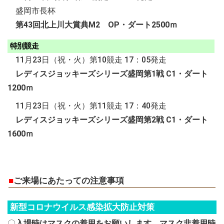
盛岡市長杯
第43回北上川大賞典M2 OP・ダート2500ｍ
特別競走
11月23日（祝・火）第10競走 17：05発走
レディスジョッキーズシリーズ盛岡第1戦 C1・ダート
1200ｍ
11月23日（祝・火）第11競走 17：40発走
レディスジョッキーズシリーズ盛岡第2戦 C1・ダート
1600ｍ
■
ご来場にあたっての注意事項
新型コロナウイルス感染拡大防止対策
〇
入場時はマスクの着用をお願いします。マスク非着用時