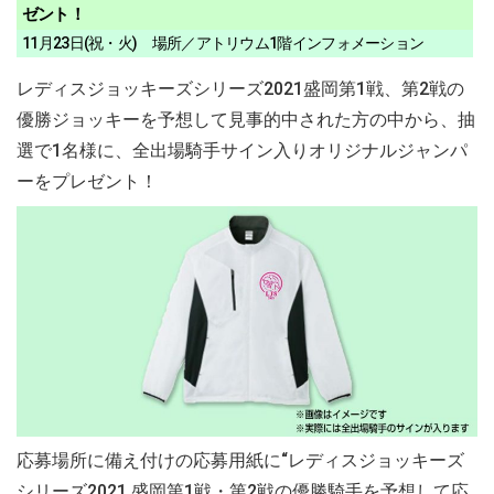
ゼント！
11月23日(祝・火) 場所／アトリウム1階インフォメーション
レディスジョッキーズシリーズ2021盛岡第1戦、第2戦の
優勝ジョッキーを予想して見事的中された方の中から、抽
選で1名様に、全出場騎手サイン入りオリジナルジャンパ
ーをプレゼント！
応募場所に備え付けの応募用紙に“レディスジョッキーズ
シリーズ2021 盛岡第1戦・第2戦の優勝騎手を予想して応