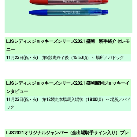
LJSレディスジョッキーズシリーズ2021 盛岡 騎手紹介セレモ
ニー
11月23日(祝・火) 第8競走終了後（15:50頃）～ 場所／パドック
LJSレディスジョッキーズシリーズ2021 盛岡勝利ジョッキーイ
ンタビュー
11月23日(祝・火) 第12競走本場馬入場後（18:00頃）～ 場所／パド
ック
LJS2021オリジナルジャンパー（全出場騎手サイン入り）プレ