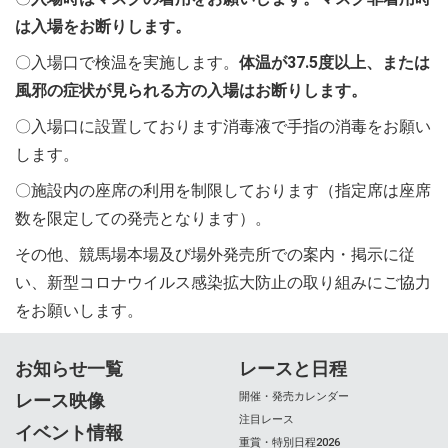
は入場をお断りします。
〇入場口で検温を実施します。
体温が37.5度以上、または
風邪の症状が見られる方の入場はお断りします。
〇入場口に設置しております消毒液で手指の消毒をお願い
します。
〇施設内の座席の利用を制限しております（指定席は座席
数を限定しての発売となります）。
その他、競馬場本場及び場外発売所での案内・掲示に従
い、新型コロナウイルス感染拡大防止の取り組みにご協力
をお願いします。
お知らせ一覧
レースと日程
レース映像
開催・発売カレンダー
注目レース
イベント情報
重賞・特別日程2026