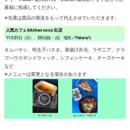
募箱に投函してください。
※当選は賞品の発送をもって代えさせていただきます。
人気カフェ kitchen coco 出店
11月21日（日）、23日(祝・火) 場所／Pakara内
オムハヤシ、明太子パスタ、唐揚げ弁当、ラザニア、クラ
ブハウスサンドウィッチ、シフォンケーキ、チーズケーキ
など
※メニューは変更となる場合があります