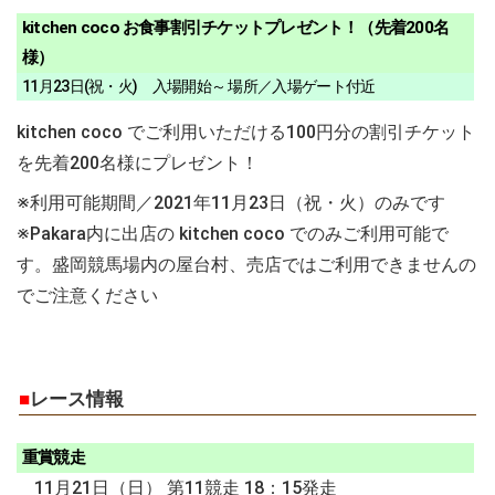
kitchen coco お食事割引チケットプレゼント！（先着200名
様）
11月23日(祝・火) 入場開始～ 場所／入場ゲート付近
kitchen coco でご利用いただける100円分の割引チケット
を先着200名様にプレゼント！
※利用可能期間／2021年11月23日（祝・火）のみです
※Pakara内に出店の kitchen coco でのみご利用可能で
す。盛岡競馬場内の屋台村、売店ではご利用できませんの
でご注意ください
■
レース情報
重賞競走
11月21日（日） 第11競走 18：15発走