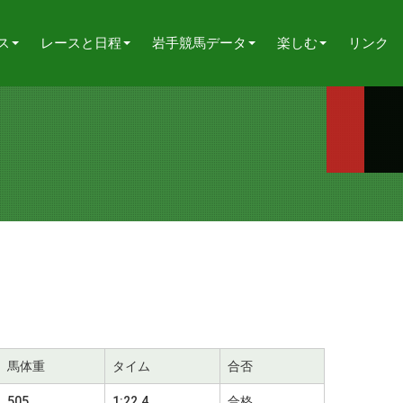
ス
レースと日程
岩手競馬データ
楽しむ
リンク
馬体重
タイム
合否
505
1:22.4
合格