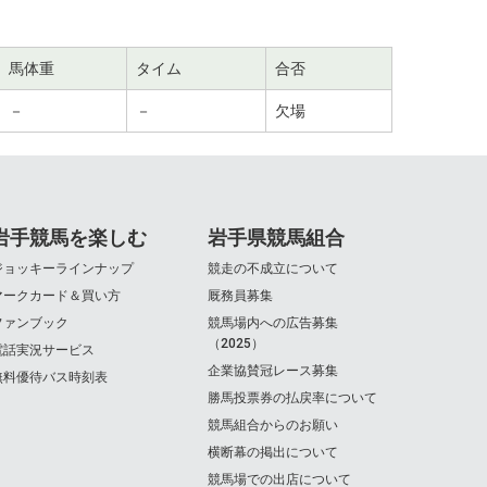
馬体重
タイム
合否
－
－
欠場
岩手競馬を楽しむ
岩手県競馬組合
ジョッキーラインナップ
競走の不成立について
マークカード＆買い方
厩務員募集
ファンブック
競馬場内への広告募集
（2025）
電話実況サービス
企業協賛冠レース募集
無料優待バス時刻表
勝馬投票券の払戻率について
競馬組合からのお願い
横断幕の掲出について
競馬場での出店について