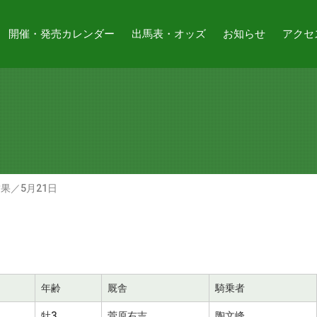
開催・発売カレンダー
出馬表・オッズ
お知らせ
アクセ
果／5月21日
年齢
厩舎
騎乗者
牡3
菅原右吉
陶文峰