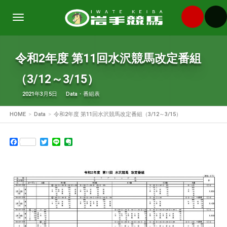
Toggle
navigation
令和2年度 第11回水沢競馬改定番組
（3/12～3/15）
2021年3月5日
Data
・
番組表
HOME
Data
令和2年度 第11回水沢競馬改定番組（3/12～3/15）
Facebook
Twitter
Line
Evernote