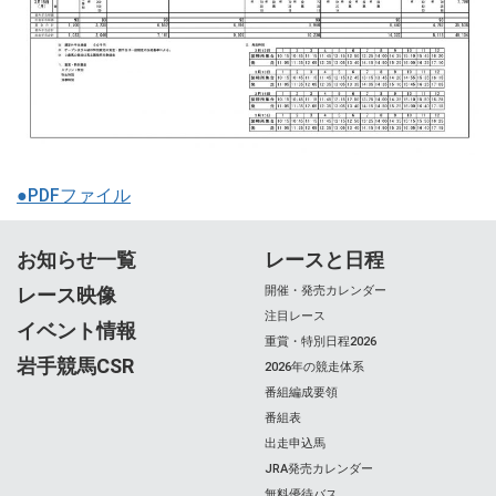
●PDFファイル
お知らせ一覧
レースと日程
レース映像
開催・発売カレンダー
注目レース
イベント情報
重賞・特別日程2026
岩手競馬CSR
2026年の競走体系
番組編成要領
番組表
出走申込馬
JRA発売カレンダー
無料優待バス