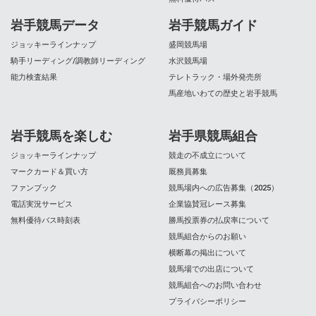
岩手競馬データ
岩手競馬ガイド
ジョッキーラインナップ
盛岡競馬場
騎手リーディング/調教師リーディング
水沢競馬場
能力検査結果
テレトラック・場外発売所
馬産地いわての歴史と岩手競馬
岩手競馬を楽しむ
岩手県競馬組合
ジョッキーラインナップ
競走の不成立について
マークカード＆買い方
厩務員募集
ファンブック
競馬場内への広告募集（2025）
電話実況サービス
企業協賛冠レース募集
無料優待バス時刻表
勝馬投票券の払戻率について
競馬組合からのお願い
横断幕の掲出について
競馬場での出店について
競馬組合へのお問い合わせ
プライバシーポリシー