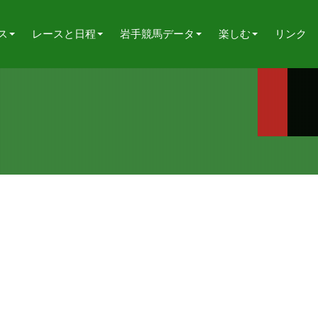
ス
レースと日程
岩手競馬データ
楽しむ
リンク