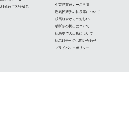
企業協賛冠レース募集
無料優待バス時刻表
勝馬投票券の払戻率について
競馬組合からのお願い
横断幕の掲出について
競馬場での出店について
競馬組合へのお問い合わせ
プライバシーポリシー