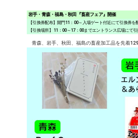
岩手・青森・福島・秋田『畜産フェア』開催
【引換券配布】開門11：00～入場ゲート付近にて引換券を
【引換場所】 11：00～17：00までエントランス広場にて
青森、岩手、秋田、福島の畜産加工品を先着12