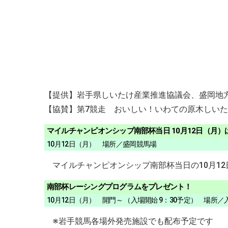
【提供】岩手県しいたけ産業推進協議会、盛岡地
【協賛】第7競走 おいしい！いわての原木しい
マイルチャンピオンシップ南部杯当日 10月12日（月）
10月12日（月） 場所／盛岡競馬場
マイルチャンピオンシップ南部杯当日の10月1
南部杯レーシングプログラムをプレゼント！
10月12日（月） 開門～ （入場開始 9：30予定） 場所
※岩手競馬各場外発売施設でも配布予定です