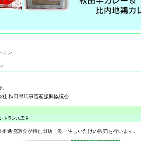
ーコン
レ
会、
社 秋田県馬事畜産振興協議会
エントランス広場
推進協議会が特別出店！乾・生しいたけの販売を行います。