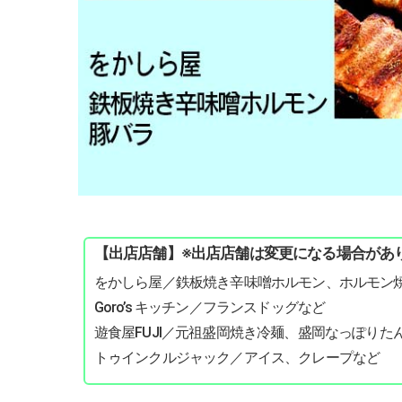
【出店店舗】※出店店舗は変更になる場合があ
をかしら屋／鉄板焼き辛味噌ホルモン、ホルモン
Goro’s キッチン／フランスドッグなど
遊食屋FUJI／元祖盛岡焼き冷麺、盛岡なっぽりた
トゥインクルジャック／アイス、クレープなど