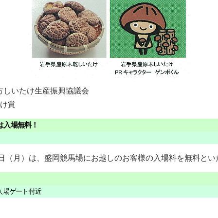
方しいたけ生産振興協議会
たけ賞
は入場無料！
2日（月）は、盛岡競馬場にお越しのお客様の入場料を無料とい
／入場ゲート付近