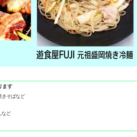
ります
焼きそばなど
んなど