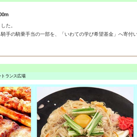
0m
ました。
騎手の騎乗手当の一部を、「いわての学び希望基金」へ寄付
エントランス広場