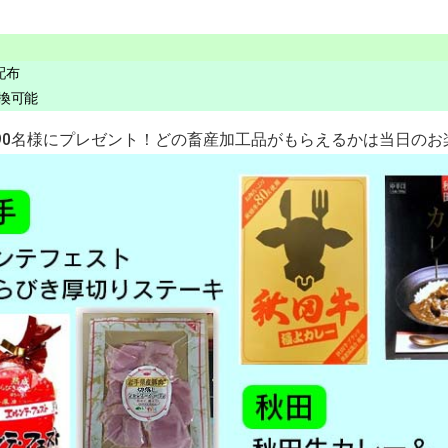
配布
引換可能
90名様にプレゼント！どの畜産加工品がもらえるかは当日のお