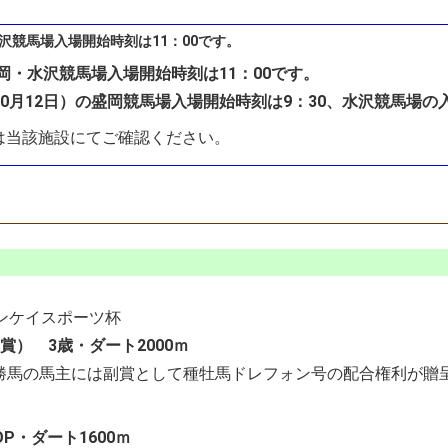
水沢競馬場入場開始時刻は11：00です。
岡・水沢競馬場入場開始時刻は11：00です。
月12日）の盛岡競馬場入場開始時刻は9：30、水沢競馬場の入場
は当該施設にてご確認ください。
ンケイスポーツ杯
賞） 3歳・ダート2000ｍ
馬の馬主には副賞として種牡馬ドレフォン号の配合権利が贈
P・ダート1600ｍ