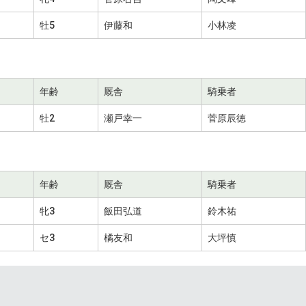
牡5
伊藤和
小林凌
年齢
厩舎
騎乗者
牡2
瀬戸幸一
菅原辰徳
年齢
厩舎
騎乗者
牝3
飯田弘道
鈴木祐
セ3
橘友和
大坪慎