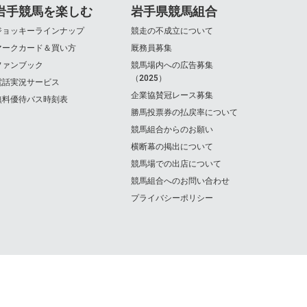
岩手競馬を楽しむ
岩手県競馬組合
ジョッキーラインナップ
競走の不成立について
マークカード＆買い方
厩務員募集
ファンブック
競馬場内への広告募集
（2025）
電話実況サービス
企業協賛冠レース募集
無料優待バス時刻表
勝馬投票券の払戻率について
競馬組合からのお願い
横断幕の掲出について
競馬場での出店について
競馬組合へのお問い合わせ
プライバシーポリシー