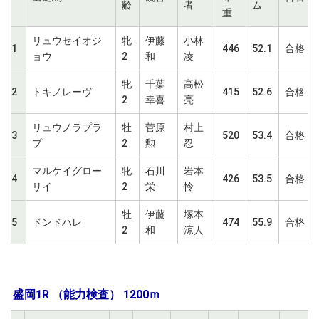
齢
者
ム
重
リュウセイオジ
牝
伊藤
小林
1
446
52.1
合格
ョウ
2
和
凌
牝
千葉
高松
2
トキノレーヴ
415
52.6
合格
2
幸喜
亮
リュウノラプラ
牡
菅原
村上
3
520
53.4
合格
プ
2
勲
忍
マルケイグロー
牝
石川
岩本
4
426
53.5
合格
リイ
2
栄
怜
牡
伊藤
塚本
5
ドンドハレ
474
55.9
合格
2
和
涼人
盛岡1R （能力検査） 1200ｍ