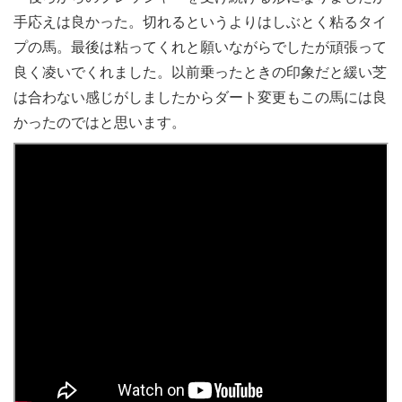
手応えは良かった。切れるというよりはしぶとく粘るタイ
プの馬。最後は粘ってくれと願いながらでしたが頑張って
良く凌いでくれました。以前乗ったときの印象だと緩い芝
は合わない感じがしましたからダート変更もこの馬には良
かったのではと思います。