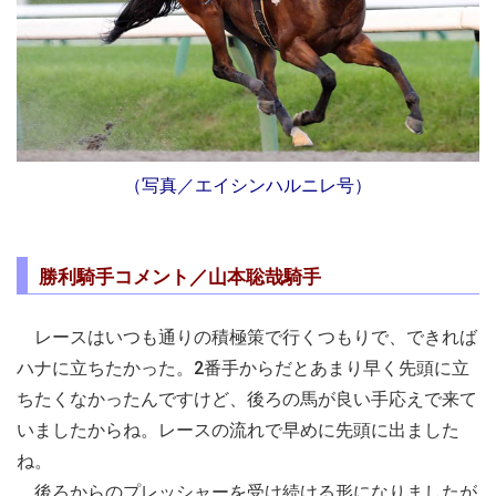
（写真／エイシンハルニレ号）
勝利騎手コメント／山本聡哉騎手
レースはいつも通りの積極策で行くつもりで、できれば
ハナに立ちたかった。2番手からだとあまり早く先頭に立
ちたくなかったんですけど、後ろの馬が良い手応えで来て
いましたからね。レースの流れで早めに先頭に出ました
ね。
後ろからのプレッシャーを受け続ける形になりましたが