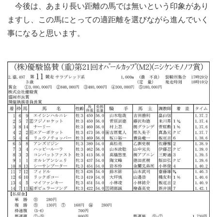
今後は、あまり長い距離の馬では無いという印象があり
ますし、この馬にとっての適距離を選びながら進んでいく
事になると思います。