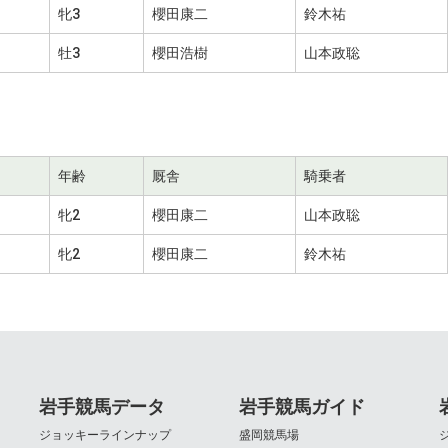
牝3
櫻田康二
鈴木祐
牡3
櫻田浩樹
山本政聡
年齢
厩舎
騎乗者
牝2
櫻田康二
山本政聡
牝2
櫻田康二
鈴木祐
岩手競馬データ
岩手競馬ガイド
ジョッキーラインナップ
盛岡競馬場