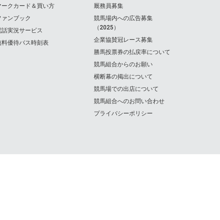
マークカード＆買い方
厩務員募集
ファンブック
競馬場内への広告募集
（2025）
電話実況サービス
企業協賛冠レース募集
無料優待バス時刻表
勝馬投票券の払戻率について
競馬組合からのお願い
横断幕の掲出について
競馬場での出店について
競馬組合へのお問い合わせ
プライバシーポリシー