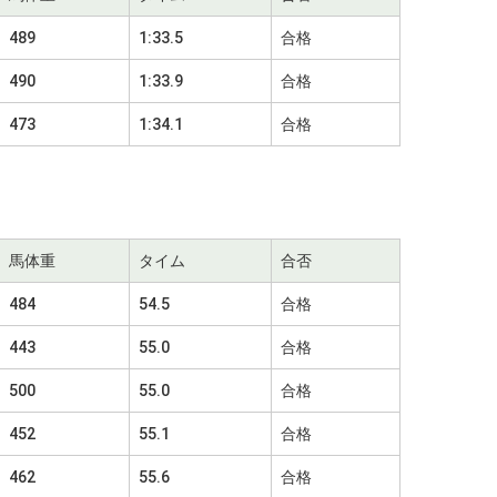
489
1:33.5
合格
490
1:33.9
合格
473
1:34.1
合格
馬体重
タイム
合否
484
54.5
合格
443
55.0
合格
500
55.0
合格
452
55.1
合格
462
55.6
合格