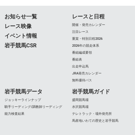
お知らせ一覧
レースと日程
レース映像
開催・発売カレンダー
注目レース
イベント情報
重賞・特別日程2026
岩手競馬CSR
2026年の競走体系
番組編成要領
番組表
出走申込馬
JRA発売カレンダー
無料優待バス
岩手競馬データ
岩手競馬ガイド
ジョッキーラインナップ
盛岡競馬場
騎手リーディング/調教師リーディング
水沢競馬場
能力検査結果
テレトラック・場外発売所
馬産地いわての歴史と岩手競馬