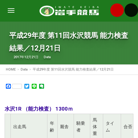
Toggle
navigation
平成29年度 第11回水沢競馬 能力検査
結果／12月21日
2017年12月21日
Data
HOME
Data
平成29年度 第11回水沢競馬 能力検査結果／12月21日
Facebook
Twitter
Line
Evernote
水沢1R （能力検査） 1300ｍ
馬
年
騎乗
タイ
出走馬
厩舎
体
合否
齢
者
ム
重