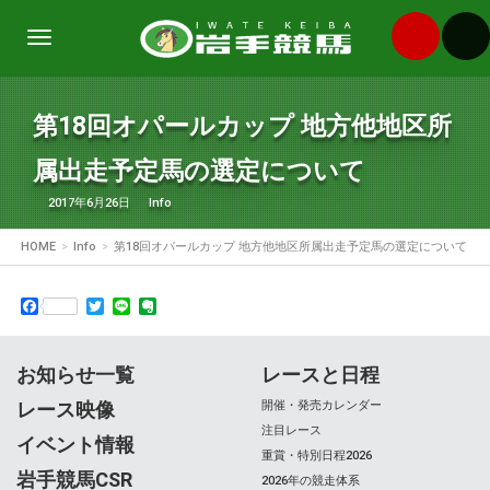
Toggle
navigation
第18回オパールカップ 地方他地区所
属出走予定馬の選定について
2017年6月26日
Info
HOME
Info
第18回オパールカップ 地方他地区所属出走予定馬の選定について
Facebook
Twitter
Line
Evernote
お知らせ一覧
レースと日程
レース映像
開催・発売カレンダー
注目レース
イベント情報
重賞・特別日程2026
岩手競馬CSR
2026年の競走体系