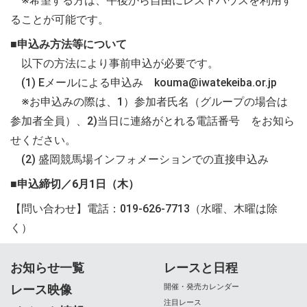
※希望する方は、午後から自由にレストハウスを利用す
ることが可能です。
■申込み方法等について
以下の方法により事前申込が必要です。
(1) Eメールによる申込み kouma@iwatekeiba.or.jp
※お申込みの際は、1）参加者氏名（グループの場合は
参加者全員）、2)当日に連絡がとれる電話番号 をお知ら
せください。
(2) 盛岡競馬場インフォメーションでの直接申込み
■申込締切／6月1日（木）
【問い合わせ】電話：019-626-7713（水曜、木曜は除
く）
お知らせ一覧
レースと日程
レース映像
開催・発売カレンダー
注目レース