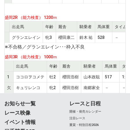
盛岡2R （能力検査） 1200ｍ
出走馬
年齢
厩舎
騎乗者
馬体重
タイム
グランエレイン
牝3
櫻田康二
鈴木 祐
528
－
※不合格／グランエレイン･･･枠入不良
盛岡3R （能力検査） 1000ｍ
出走馬
年齢
厩舎
騎乗者
馬体重
タイ
1
ココロヲコメテ
牡2
櫻田浩樹
山本政聡
517
1:00
欠
キュリレンコ
牝2
櫻田浩樹
南郷家全
－
－
お知らせ一覧
レースと日程
レース映像
開催・発売カレンダー
注目レース
イベント情報
重賞・特別日程2026