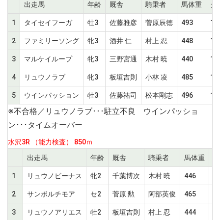
出走馬
年齢
厩舎
騎乗者
馬体重
タ
1
タイセイフーガ
牡3
佐藤雅彦
菅原辰徳
493
1:2
2
ファミリーソング
牝3
酒井 仁
村上 忍
448
1:2
3
マルケイループ
牝3
三野宮通
木村 暁
440
1:3
4
リュウノラブ
牝3
板垣吉則
小林 凌
485
1:3
5
ウインパッション
牡3
佐藤祐司
松本剛志
496
1:3
※不合格／リュウノラブ･･･駐立不良 ウインパッショ
ン･･･タイムオーバー
水沢3R （能力検査） 850ｍ
出走馬
年齢
厩舎
騎乗者
馬体重
タ
1
リュウノビーナス
牝2
千葉博次
木村 暁
446
54
2
サンボルチモア
セ2
菅原 勲
阿部英俊
465
54
3
リュウノアリエス
牡2
板垣吉則
村上 忍
444
55