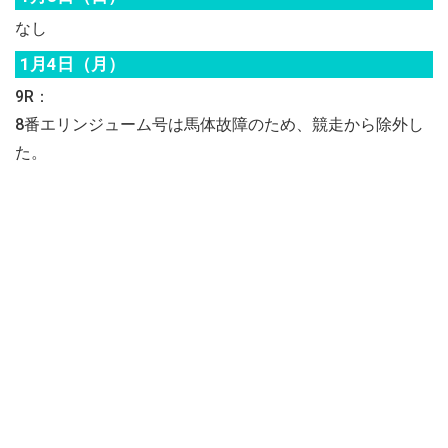
なし
1月4日（月）
9R：
8番エリンジューム号は馬体故障のため、競走から除外し
た。