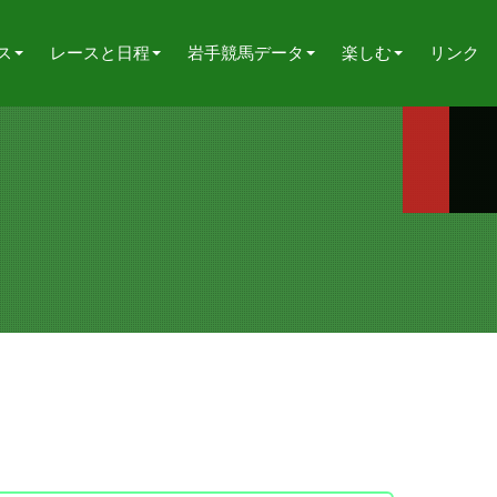
ス
レースと日程
岩手競馬データ
楽しむ
リンク