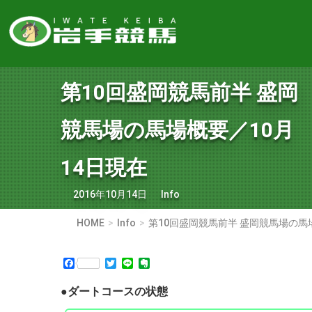
第10回盛岡競馬前半 盛岡
競馬場の馬場概要／10月
14日現在
2016年10月14日
Info
HOME
Info
第10回盛岡競馬前半 盛岡競馬場の馬
Facebook
Twitter
Line
Evernote
●ダートコースの状態