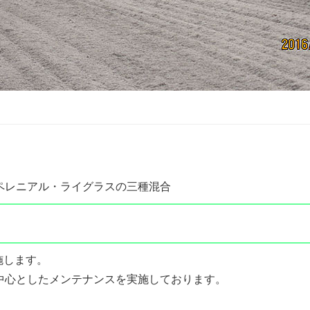
ペレニアル・ライグラスの三種混合
実施します。
中心としたメンテナンスを実施しております。