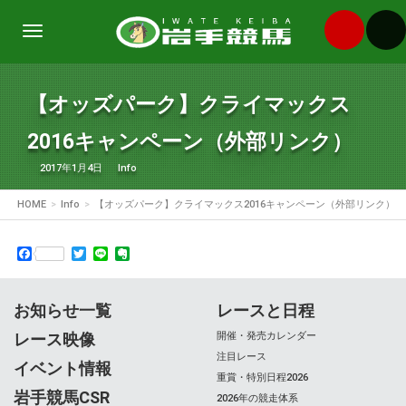
Toggle
navigation
【オッズパーク】クライマックス
2016キャンペーン（外部リンク）
2017年1月4日
Info
HOME
Info
【オッズパーク】クライマックス2016キャンペーン（外部リンク）
Facebook
Twitter
Line
Evernote
お知らせ一覧
レースと日程
レース映像
開催・発売カレンダー
注目レース
イベント情報
重賞・特別日程2026
岩手競馬CSR
2026年の競走体系