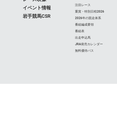
注目レース
イベント情報
重賞・特別日程2026
岩手競馬CSR
2026年の競走体系
番組編成要領
番組表
出走申込馬
JRA発売カレンダー
無料優待バス