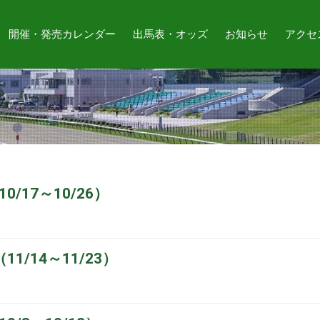
開催・発売カレンダー
出馬表・オッズ
お知らせ
アクセ
/17～10/26）
/14～11/23）