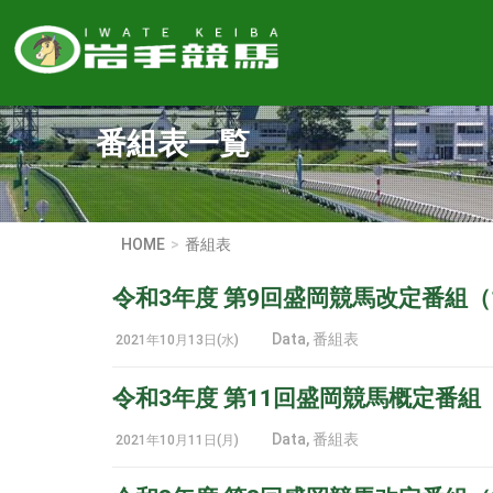
番組表一覧
HOME
番組表
令和3年度 第9回盛岡競馬改定番組（10
Data
,
番組表
2021年10月13日(水)
令和3年度 第11回盛岡競馬概定番組（11
Data
,
番組表
2021年10月11日(月)