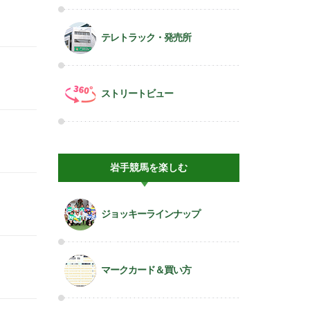
テレトラック・発売所
ストリートビュー
岩手競馬を楽しむ
ジョッキーラインナップ
マークカード＆買い方