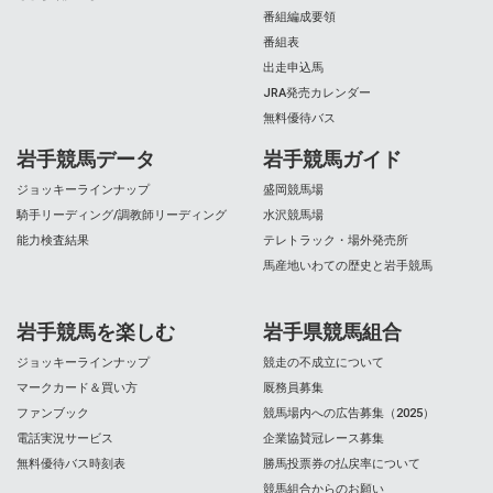
番組編成要領
番組表
出走申込馬
JRA発売カレンダー
無料優待バス
岩手競馬データ
岩手競馬ガイド
ジョッキーラインナップ
盛岡競馬場
騎手リーディング/調教師リーディング
水沢競馬場
能力検査結果
テレトラック・場外発売所
馬産地いわての歴史と岩手競馬
岩手競馬を楽しむ
岩手県競馬組合
ジョッキーラインナップ
競走の不成立について
マークカード＆買い方
厩務員募集
ファンブック
競馬場内への広告募集（2025）
電話実況サービス
企業協賛冠レース募集
無料優待バス時刻表
勝馬投票券の払戻率について
競馬組合からのお願い