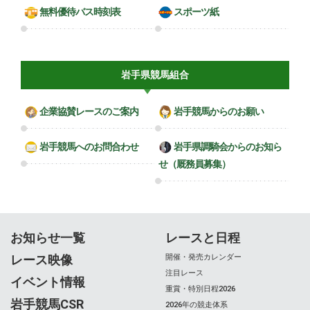
無料優待バス時刻表
スポーツ紙
岩手県競馬組合
企業協賛レースのご案内
岩手競馬からのお願い
岩手競馬へのお問合わせ
岩手県調騎会からのお知ら
せ（厩務員募集）
お知らせ一覧
レースと日程
レース映像
開催・発売カレンダー
注目レース
イベント情報
重賞・特別日程2026
岩手競馬CSR
2026年の競走体系