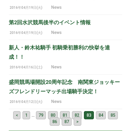
News
2016年04月19日(火)
第2回水沢競馬後半のイベント情報
News
2016年04月19日(火)
新人・鈴木祐騎手 初騎乗初勝利の快挙を達
成！！
News
2016年04月16日(土)
盛岡競馬場開設20周年記念 南関東ジョッキー
ズフレンドリーマッチ出場騎手決定！
News
2016年04月12日(火)
<
1
…
79
80
81
82
83
84
85
86
87
>