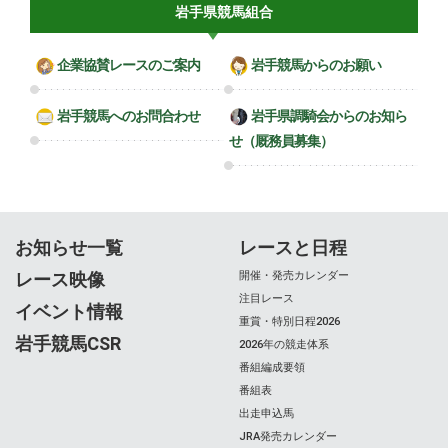
岩手県競馬組合
企業協賛レースのご案内
岩手競馬からのお願い
岩手競馬へのお問合わせ
岩手県調騎会からのお知ら
せ（厩務員募集）
お知らせ一覧
レースと日程
レース映像
開催・発売カレンダー
注目レース
イベント情報
重賞・特別日程2026
岩手競馬CSR
2026年の競走体系
番組編成要領
番組表
出走申込馬
JRA発売カレンダー