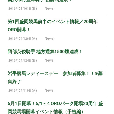
News
2016年05月01日(日)
第1回盛岡競馬前半のイベント情報／20周年
ORO開幕！
News
2016年04月26日(火)
阿部英俊騎手 地方通算1500勝達成！
News
2016年04月24日(日)
岩手競馬レディースデー 参加者募集！！※募
集終了
News
2016年04月19日(火)
5月1日開幕！5/1～4 OROパーク開場20周年 盛
岡競馬場開幕イベント情報（予告編）