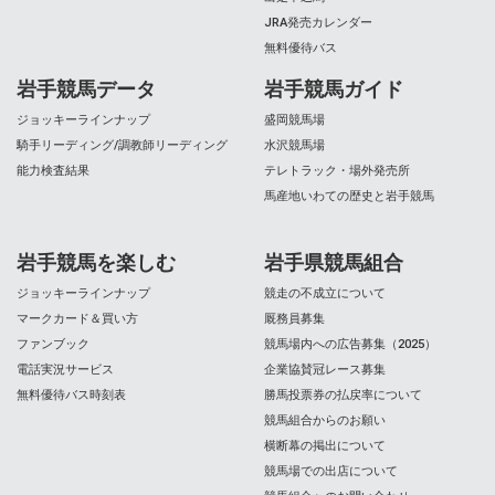
JRA発売カレンダー
無料優待バス
岩手競馬データ
岩手競馬ガイド
ジョッキーラインナップ
盛岡競馬場
騎手リーディング/調教師リーディング
水沢競馬場
能力検査結果
テレトラック・場外発売所
馬産地いわての歴史と岩手競馬
岩手競馬を楽しむ
岩手県競馬組合
ジョッキーラインナップ
競走の不成立について
マークカード＆買い方
厩務員募集
ファンブック
競馬場内への広告募集（2025）
電話実況サービス
企業協賛冠レース募集
無料優待バス時刻表
勝馬投票券の払戻率について
競馬組合からのお願い
横断幕の掲出について
競馬場での出店について