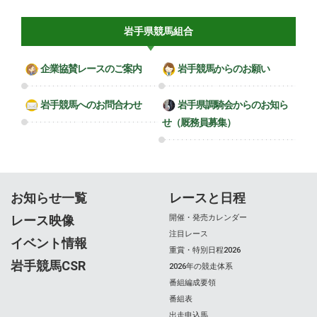
岩手県競馬組合
企業協賛レースのご案内
岩手競馬からのお願い
岩手競馬へのお問合わせ
岩手県調騎会からのお知ら
せ（厩務員募集）
お知らせ一覧
レースと日程
レース映像
開催・発売カレンダー
注目レース
イベント情報
重賞・特別日程2026
岩手競馬CSR
2026年の競走体系
番組編成要領
番組表
出走申込馬