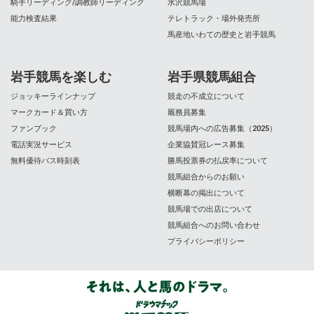
騎手リーディング/調教師リーディング
水沢競馬場
能力検査結果
テレトラック・場外発売所
馬産地いわての歴史と岩手競馬
岩手競馬を楽しむ
岩手県競馬組合
ジョッキーラインナップ
競走の不成立について
マークカード＆買い方
厩務員募集
ファンブック
競馬場内への広告募集（2025）
電話実況サービス
企業協賛冠レース募集
無料優待バス時刻表
勝馬投票券の払戻率について
競馬組合からのお願い
横断幕の掲出について
競馬場での出店について
競馬組合へのお問い合わせ
プライバシーポリシー