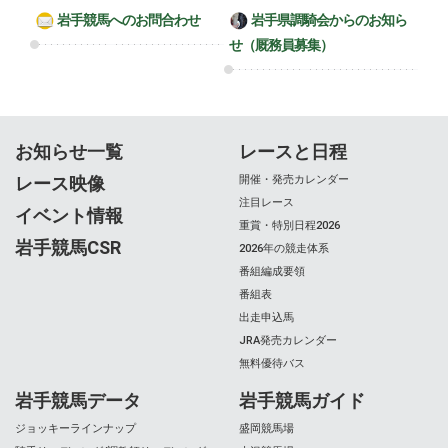
岩手競馬へのお問合わせ
岩手県調騎会からのお知ら
せ（厩務員募集）
お知らせ一覧
レースと日程
レース映像
開催・発売カレンダー
注目レース
イベント情報
重賞・特別日程2026
岩手競馬CSR
2026年の競走体系
番組編成要領
番組表
出走申込馬
JRA発売カレンダー
無料優待バス
岩手競馬データ
岩手競馬ガイド
ジョッキーラインナップ
盛岡競馬場