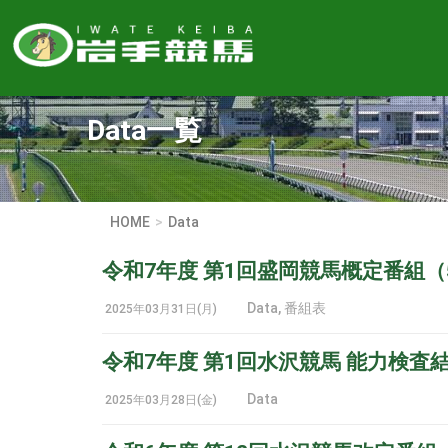
Data一覧
HOME
Data
令和7年度 第1回盛岡競馬概定番組（
Data
,
番組表
2025年03月31日(月)
令和7年度 第1回水沢競馬 能力検査結
Data
2025年03月28日(金)