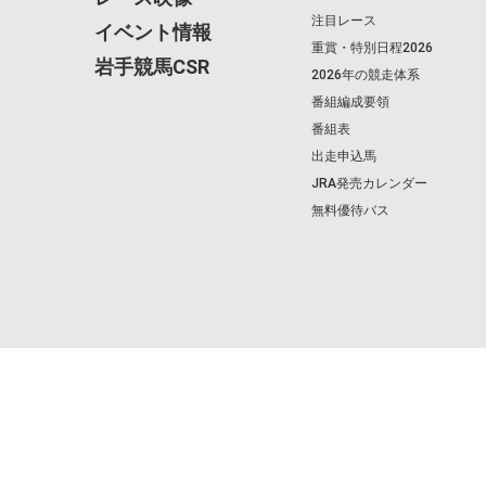
注目レース
イベント情報
重賞・特別日程2026
岩手競馬CSR
2026年の競走体系
番組編成要領
番組表
出走申込馬
JRA発売カレンダー
無料優待バス