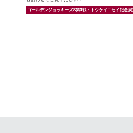
ゴールデンジョッキーズS第3戦・トウケイニセイ記念展