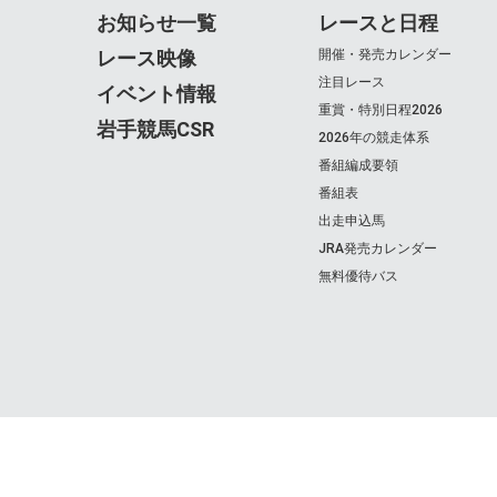
お知らせ一覧
レースと日程
レース映像
開催・発売カレンダー
注目レース
イベント情報
重賞・特別日程2026
岩手競馬CSR
2026年の競走体系
番組編成要領
番組表
出走申込馬
JRA発売カレンダー
無料優待バス