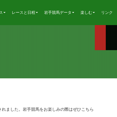
ス
レースと日程
岩手競馬データ
楽しむ
リンク
載されました。岩手競馬をお楽しみの際はぜひこちら