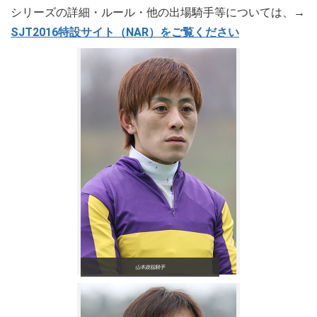
シリーズの詳細・ルール・他の出場騎手等については、→
SJT2016特設サイト（NAR）をご覧ください
山本政聡騎手