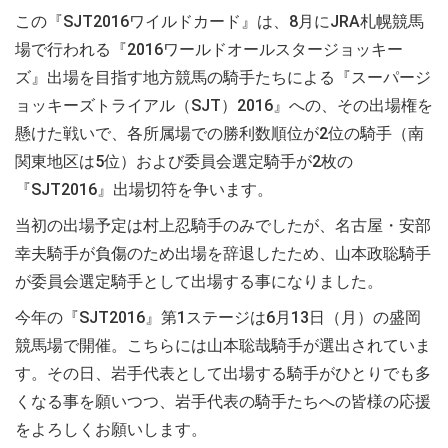
この『SJT2016ワイルドカード』は、8月にJRA札幌競馬
場で行われる『2016ワールドオールスタージョッキー
ズ』出場を目指す地方競馬の騎手たちによる『スーパージ
ョッキーズトライアル（SJT）2016』への、その出場権を
懸けた戦いで、各所属場での勝利数順位が2位の騎手（南
関東地区は5位）および委員会選定騎手が2枚の
『SJT2016』出場切符を争います。
当初の出場予定は村上忍騎手のみでしたが、名古屋・安部
幸夫騎手が負傷のため出場を辞退したため、山本政聡騎手
が委員会選定騎手として出場する事になりました。
今年の『SJT2016』第1ステージは6月13日（月）の盛岡
競馬場で開催。こちらには山本聡哉騎手が選出されていま
す。その日、岩手代表として出場する騎手がひとりでも多
くなる事を願いつつ、岩手代表の騎手たちへの皆様の応援
をよろしくお願いします。