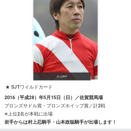
村上忍騎手
★ SJTワイルドカード
2016（平成28）年5月15日（日）／佐賀競馬場
ブロンズサドル賞・ブロンズホイップ賞／計2戦
※上位2名が本戦に出場
岩手からは村上忍騎手・山本政聡騎手が出場します！