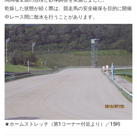
乾燥した状態が続く際は、競走馬の安全確保を目的に開催
中レース間に散水を行うことがあります。
★ホームストレッチ（第1コーナー付近より）／15時