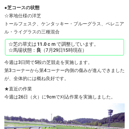
●芝コースの状態
☆寒地仕様の洋芝
トールフェスク、ケンタッキー・ブルーグラス、ペレニア
ル・ライグラスの三種混合
☆芝の草丈は
11.0ｃｍ
で調整しています。
☆馬場状態：
良
（7月29日15時現在）
今週は3日間で5鞍の芝競走を実施します。
第3コーナーから第4コーナー内側の傷みが進んできました
が、全体的には概ね良好です。
★直近の作業
今週は26日（火）に9cmで刈込作業を実施しました。